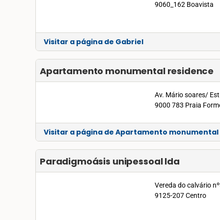
9060_162 Boavista
Visitar a página de Gabriel
Apartamento monumental residence
Av. Mário soares/ E
9000 783 Praia Form
Visitar a página de Apartamento monumental
Paradigmoásis unipessoal lda
Vereda do calvário n
9125-207 Centro