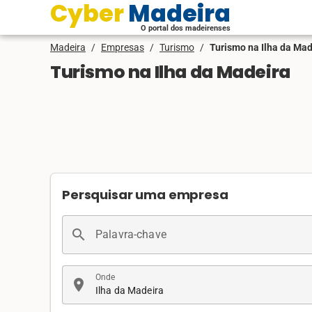
Cyber Madeira
O portal dos madeirenses
Madeira
/
Empresas
/
Turismo
/
Turismo na Ilha da Mad
Turismo na Ilha da Madeira
Persquisar uma empresa
search
Palavra-chave
Onde
location_on
Ilha da Madeira