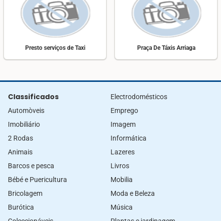
Presto serviços de Taxi
Praça De Táxis Arriaga
Classificados
Electrodomésticos
Automòveis
Emprego
Imobiliário
Imagem
2 Rodas
Informática
Animais
Lazeres
Barcos e pesca
Livros
Bébé e Puericultura
Mobilia
Bricolagem
Moda e Beleza
Burótica
Música