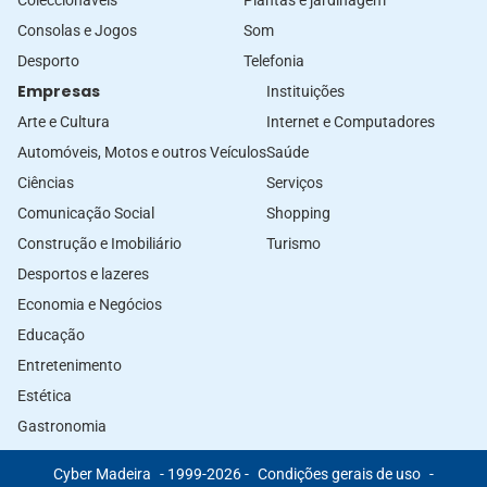
Coleccionáveis
Plantas e jardinagem
Consolas e Jogos
Som
Desporto
Telefonia
Empresas
Instituições
Arte e Cultura
Internet e Computadores
Automóveis, Motos e outros Veículos
Saúde
Ciências
Serviços
Comunicação Social
Shopping
Construção e Imobiliário
Turismo
Desportos e lazeres
Economia e Negócios
Educação
Entretenimento
Estética
Gastronomia
Cyber Madeira
- 1999-2026 -
Condições gerais de uso
-