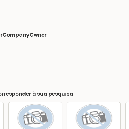
erCompanyOwner
rresponder à sua pesquisa