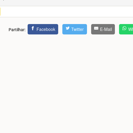
Facebook
Twitter
E-Mail
Wh
Partilhar: