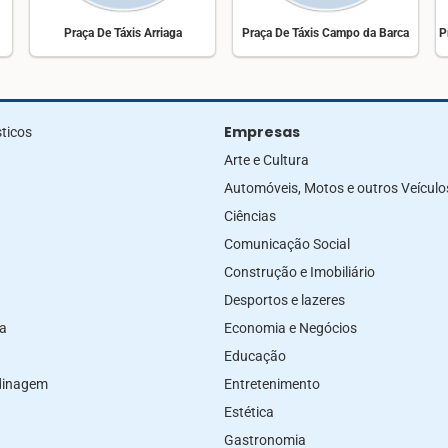
Praça De Táxis Arriaga
Praça De Táxis Campo da Barca
P
Empresas
ticos
Arte e Cultura
Automóveis, Motos e outros Veículo
Ciências
Comunicação Social
Construção e Imobiliário
Desportos e lazeres
za
Economia e Negócios
Educação
rdinagem
Entretenimento
Estética
Gastronomia