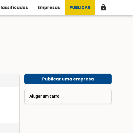
lock
lassificados
Empresas
PUBLICAR
Publicar uma empresa
Alugar um carro