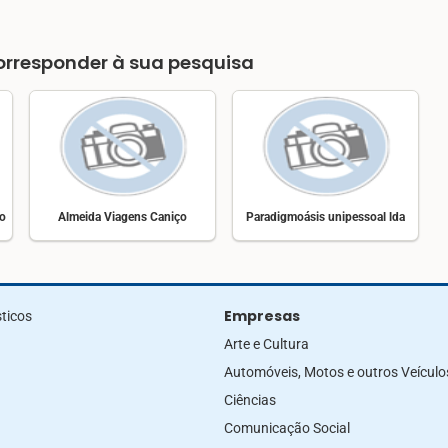
rresponder à sua pesquisa
mo
Almeida Viagens Caniço
Paradigmoásis unipessoal lda
Empresas
ticos
Arte e Cultura
Automóveis, Motos e outros Veículo
Ciências
Comunicação Social