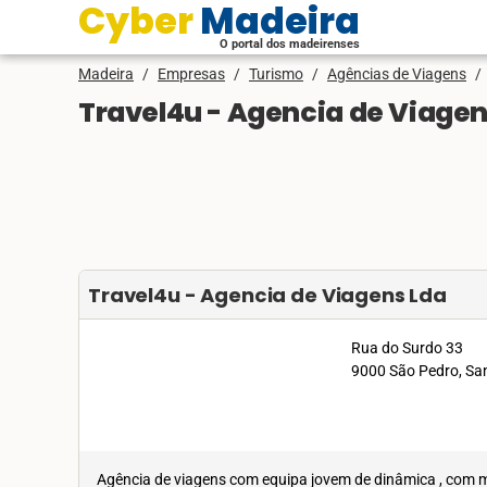
Cyber Madeira
O portal dos madeirenses
Madeira
/
Empresas
/
Turismo
/
Agências de Viagens
/
Travel4u - Agencia de Viagen
Travel4u - Agencia de Viagens Lda
Rua do Surdo 33
9000 São Pedro, Sa
Agência de viagens com equipa jovem de dinâmica , com ma