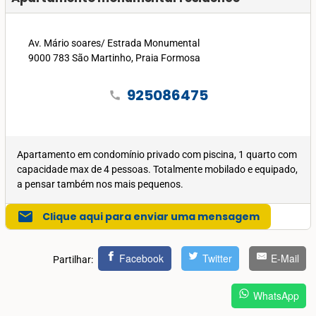
Av. Mário soares/ Estrada Monumental
9000 783 São Martinho, Praia Formosa
925086475
call
Apartamento em condomínio privado com piscina, 1 quarto com
capacidade max de 4 pessoas. Totalmente mobilado e equipado,
a pensar também nos mais pequenos.
mail
Clique aqui para enviar uma mensagem
Facebook
Twitter
E-Mail
Partilhar:
WhatsApp