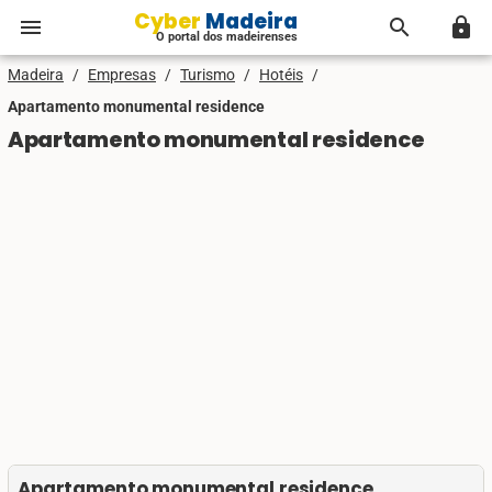
Cyber Madeira
menu
search
lock
O portal dos madeirenses
Madeira
/
Empresas
/
Turismo
/
Hotéis
/
Apartamento monumental residence
Apartamento monumental residence
Apartamento monumental residence