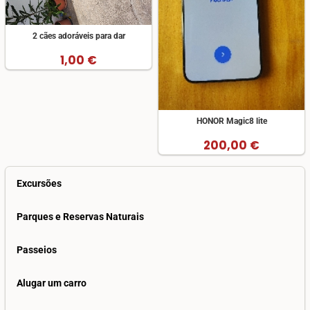
2 cães adoráveis para dar
1,00 €
HONOR Magic8 lite
200,00 €
Excursões
Parques e Reservas Naturais
Passeios
Alugar um carro