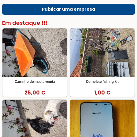
Publicar uma empresa
Em destaque !!!
Carrinho de mão à venda
Complete fishing kit
25,00 €
1,00 €