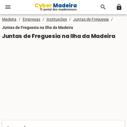
Cyber Madeira
menu
search
lock
O portal dos madeirenses
Madeira
/
Empresas
/
Instituições
/
Juntas de Freguesia
/
Juntas de Freguesia na Ilha da Madeira
Juntas de Freguesia na Ilha da Madeira