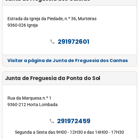
Estrada da Igreja da Piedade, n.º 36, Murteiras
9360-026 Igreja
291972601
call
Visitar a página de Junta de Freguesia dos Canhas
Junta de Freguesia da Ponta do Sol
Rua da Marquesa n.º 1
9360-212 Horta Lombada
291972459
call
Segunda a Sexta das 9H00 - 12H30 e das 14H00 - 17H30