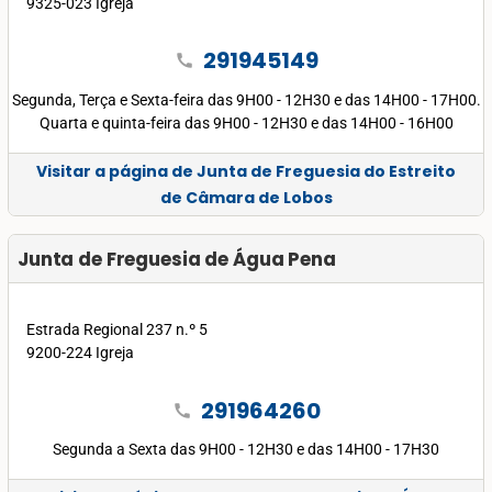
9325-023 Igreja
291945149
call
Segunda, Terça e Sexta-feira das 9H00 - 12H30 e das 14H00 - 17H00.
Quarta e quinta-feira das 9H00 - 12H30 e das 14H00 - 16H00
Visitar a página de Junta de Freguesia do Estreito
de Câmara de Lobos
Junta de Freguesia de Água Pena
Estrada Regional 237 n.º 5
9200-224 Igreja
291964260
call
Segunda a Sexta das 9H00 - 12H30 e das 14H00 - 17H30