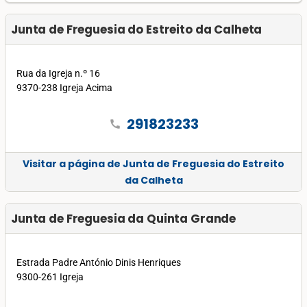
Junta de Freguesia do Estreito da Calheta
Rua da Igreja n.º 16
9370-238 Igreja Acima
291823233
call
Visitar a página de Junta de Freguesia do Estreito
da Calheta
Junta de Freguesia da Quinta Grande
Estrada Padre António Dinis Henriques
9300-261 Igreja