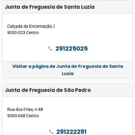
Junta de Freguesia de Santa Luzia
Calçada da Encarnação, l
9050-023 Centro
291225025
call
Visitar a página de Junta de Freguesia de Santa
Luzia
Junta de Freguesia de São Pedro
Rua dos Frias, n.88
9000-048 Centro
291222291
call