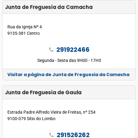
Junta de Freguesia da Camacha
Rua da Igreja Nº 4
9135-381 Centro
291922466
call
Segunda - Sexta das 9H00 - 17H3
Visitar a página de Junta de Freguesia da Camacha
Junta de Freguesia de Gaula
Estrada Padre Alfredo Vieira de Freitas, nº 254
9100-079 Sítio do Lombo
291526262
call