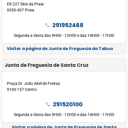
ER 227 Sitio da Praia
9350-407 Praia
291952468
call
Segunda a Sexta das 9H00 - 12H30 e das 14H00 - 17H30
Visitar a página de Junta de Freguesia da Tabua
Junta de Freguesia de Santa Cruz
Praça Dr. João Abel de Freitas
9100-157 Centro
291520100
call
Segunda a Sexta das 9H00 - 12H30 e das 14H00 - 17H30
Visitar a página de Junta de Freguesia de Santa