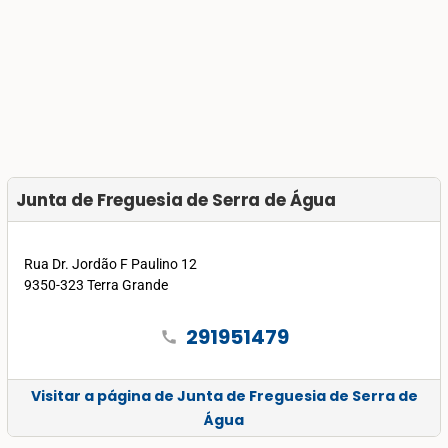
Junta de Freguesia de Serra de Água
Rua Dr. Jordão F Paulino 12
9350-323 Terra Grande
291951479
call
Visitar a página de Junta de Freguesia de Serra de
Água