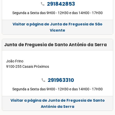
291842853
call
Segunda a Sexta das 9H00 - 12H30 e das 14H00 - 17H30
Visitar a página de Junta de Freguesia de São
Vicente
Junta de Freguesia de Santo António da Serra
João Frino
9100-255 Casais Próximos
291963310
call
Segunda a Sexta das 9H00 - 12H30 e das 14H00 - 17H30
Visitar a página de Junta de Freguesia de Santo
António da Serra