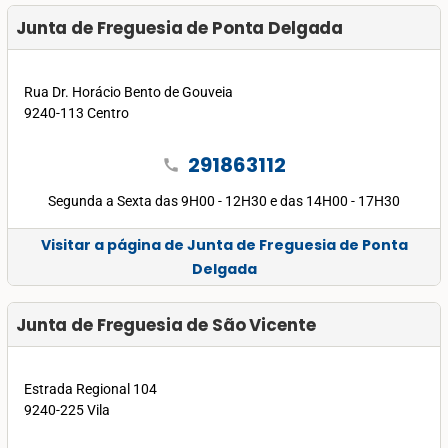
Junta de Freguesia de Ponta Delgada
Rua Dr. Horácio Bento de Gouveia
9240-113 Centro
291863112
call
Segunda a Sexta das 9H00 - 12H30 e das 14H00 - 17H30
Visitar a página de Junta de Freguesia de Ponta
Delgada
Junta de Freguesia de São Vicente
Estrada Regional 104
9240-225 Vila