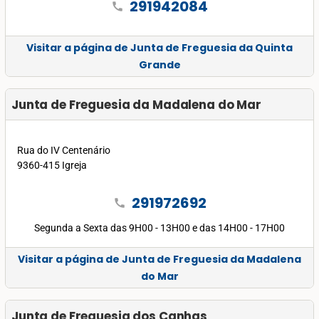
291942084
call
Visitar a página de Junta de Freguesia da Quinta
Grande
Junta de Freguesia da Madalena do Mar
Rua do IV Centenário
9360-415 Igreja
291972692
call
Segunda a Sexta das 9H00 - 13H00 e das 14H00 - 17H00
Visitar a página de Junta de Freguesia da Madalena
do Mar
Junta de Freguesia dos Canhas