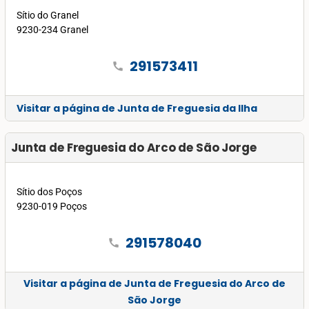
Sítio do Granel
9230-234 Granel
291573411
call
Visitar a página de Junta de Freguesia da Ilha
Junta de Freguesia do Arco de São Jorge
Sítio dos Poços
9230-019 Poços
291578040
call
Visitar a página de Junta de Freguesia do Arco de
São Jorge