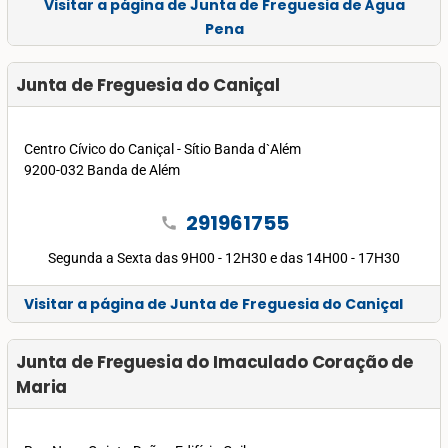
Visitar a página de Junta de Freguesia de Água
Pena
Junta de Freguesia do Caniçal
Centro Cívico do Caniçal - Sítio Banda d`Além
9200-032 Banda de Além
291961755
call
Segunda a Sexta das 9H00 - 12H30 e das 14H00 - 17H30
Visitar a página de Junta de Freguesia do Caniçal
Junta de Freguesia do Imaculado Coração de
Maria