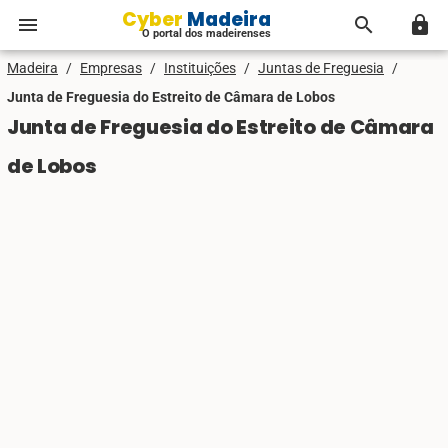
Cyber Madeira
menu
search
lock
O portal dos madeirenses
Madeira
/
Empresas
/
Instituições
/
Juntas de Freguesia
/
Junta de Freguesia do Estreito de Câmara de Lobos
Junta de Freguesia do Estreito de Câmara
de Lobos