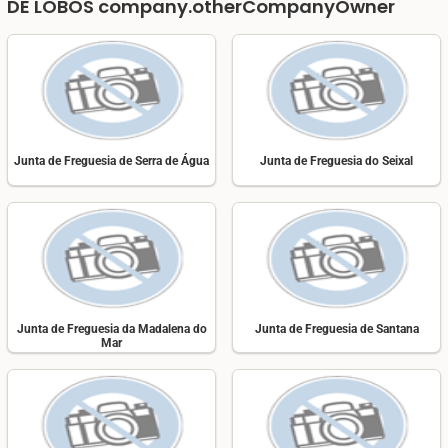
DE LOBOS
company.otherCompanyOwner
Junta de Freguesia de Serra de Água
Junta de Freguesia do Seixal
Junta de Freguesia da Madalena do
Junta de Freguesia de Santana
Mar