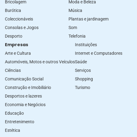
Bricolagem
Moda e Beleza
Burótica
Música
Coleccionáveis
Plantas e jardinagem
Consolas e Jogos
Som
Desporto
Telefonia
Empresas
Instituições
Arte e Cultura
Internet e Computadores
Automóveis, Motos e outros Veículos
Saúde
Ciências
Serviços
Comunicação Social
Shopping
Construção e Imobiliário
Turismo
Desportos e lazeres
Economia e Negócios
Educação
Entretenimento
Estética