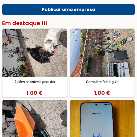
Publicar uma empresa
Em destaque !!!
2 cães adoráveis para dar
Complete fishing kit
1,00 €
1,00 €