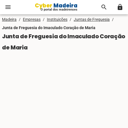
Cyber Madeira
menu
search
lock
O portal dos madeirenses
Madeira
/
Empresas
/
Instituições
/
Juntas de Freguesia
/
Junta de Freguesia do Imaculado Coração de Maria
Junta de Freguesia do Imaculado Coração
de Maria