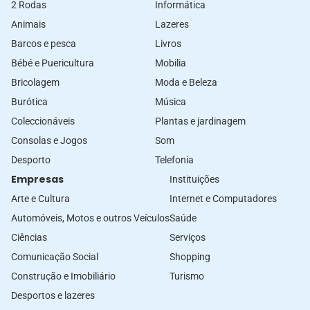
2 Rodas
Informática
Animais
Lazeres
Barcos e pesca
Livros
Bébé e Puericultura
Mobilia
Bricolagem
Moda e Beleza
Burótica
Música
Coleccionáveis
Plantas e jardinagem
Consolas e Jogos
Som
Desporto
Telefonia
Empresas
Instituições
Arte e Cultura
Internet e Computadores
Automóveis, Motos e outros Veículos
Saúde
Ciências
Serviços
Comunicação Social
Shopping
Construção e Imobiliário
Turismo
Desportos e lazeres