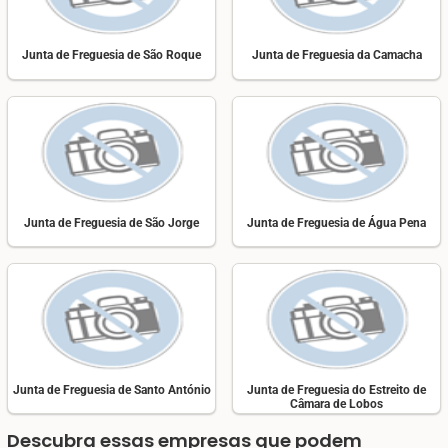
Junta de Freguesia de São Roque
Junta de Freguesia da Camacha
Junta de Freguesia de São Jorge
Junta de Freguesia de Água Pena
Junta de Freguesia de Santo António
Junta de Freguesia do Estreito de
Câmara de Lobos
Descubra essas empresas que podem