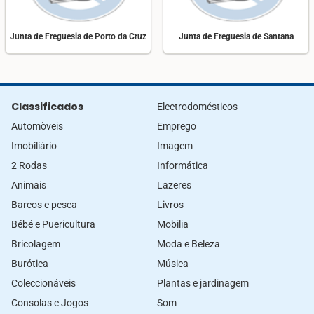
Junta de Freguesia de Porto da Cruz
Junta de Freguesia de Santana
Classificados
Electrodomésticos
Automòveis
Emprego
Imobiliário
Imagem
2 Rodas
Informática
Animais
Lazeres
Barcos e pesca
Livros
Bébé e Puericultura
Mobilia
Bricolagem
Moda e Beleza
Burótica
Música
Coleccionáveis
Plantas e jardinagem
Consolas e Jogos
Som