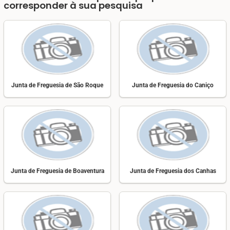
corresponder à sua pesquisa
Junta de Freguesia de São Roque
Junta de Freguesia do Caniço
Junta de Freguesia de Boaventura
Junta de Freguesia dos Canhas