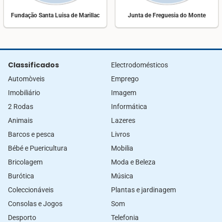
Fundação Santa Luisa de Marillac
Junta de Freguesia do Monte
Classificados
Electrodomésticos
Automòveis
Emprego
Imobiliário
Imagem
2 Rodas
Informática
Animais
Lazeres
Barcos e pesca
Livros
Bébé e Puericultura
Mobilia
Bricolagem
Moda e Beleza
Burótica
Música
Coleccionáveis
Plantas e jardinagem
Consolas e Jogos
Som
Desporto
Telefonia