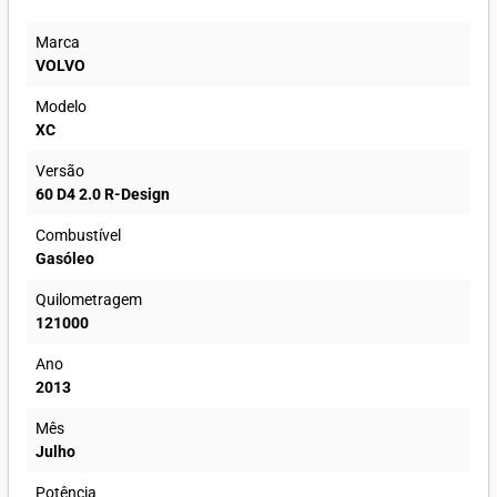
Marca
VOLVO
Modelo
XC
Versão
60 D4 2.0 R-Design
Combustível
Gasóleo
Quilometragem
121000
Ano
2013
Mês
Julho
Potência