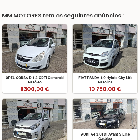
MM MOTORES
tem os seguintes anúncios :
OPEL CORSA D 1.3 CDTi Comercial
FIAT PANDA 1.0 Hybrid City Life
Gasóleo
Gasolina
6300,00 €
10 750,00 €
AUDI A4 2.0TDI Avant S´Line
Gasóleo