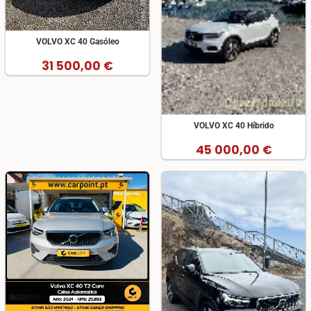
VOLVO XC 40 Gasóleo
31 500,00 €
VOLVO XC 40 Híbrido
45 000,00 €