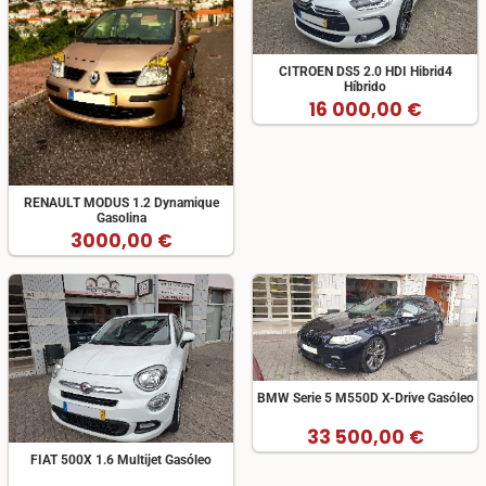
CITROEN DS5 2.0 HDI Hibrid4
Híbrido
16 000,00 €
RENAULT MODUS 1.2 Dynamique
Gasolina
3000,00 €
BMW Serie 5 M550D X-Drive Gasóleo
33 500,00 €
FIAT 500X 1.6 Multijet Gasóleo