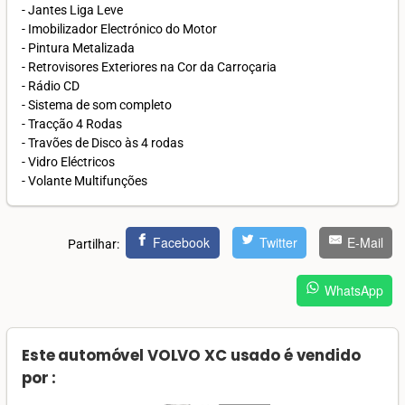
- Jantes Liga Leve
- Imobilizador Electrónico do Motor
- Pintura Metalizada
- Retrovisores Exteriores na Cor da Carroçaria
- Rádio CD
- Sistema de som completo
- Tracção 4 Rodas
- Travões de Disco às 4 rodas
- Vidro Eléctricos
- Volante Multifunções
Facebook
Twitter
E-Mail
Partilhar:
WhatsApp
Este automóvel VOLVO XC usado é vendido
por :