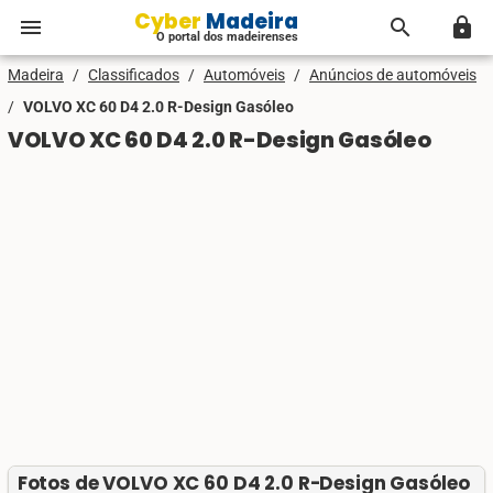
Cyber Madeira
menu
search
lock
O portal dos madeirenses
Madeira
/
Classificados
/
Automóveis
/
Anúncios de automóveis
/
VOLVO XC 60 D4 2.0 R-Design Gasóleo
VOLVO XC 60 D4 2.0 R-Design Gasóleo
Fotos de VOLVO XC 60 D4 2.0 R-Design Gasóleo