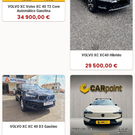
VOLVO XC Volvo XC 40 T2 Core
Automático Gasolina
34 900,00 €
VOLVO XC XC40 Híbrido
29 500,00 €
VOLVO XC XC 40 D3 Gasóleo