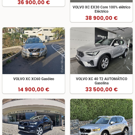
36 900,00 €
VOLVO XC EX30 Core 100% elétrico
Eléctrico
38 900,00 €
VOLVO XC XC60 Gasóleo
VOLVO XC 40 T2 AUTOMÁTICO
Gasolina
14 900,00 €
33 500,00 €