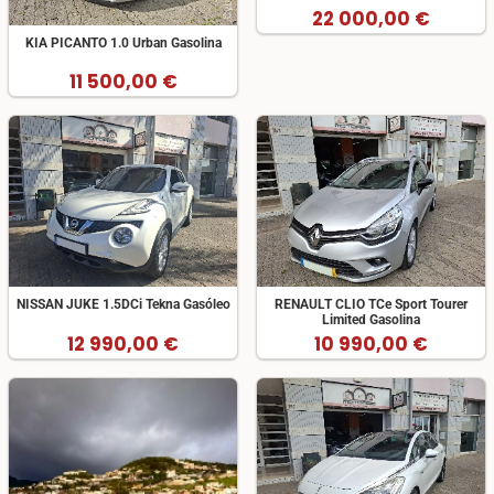
22 000,00 €
KIA PICANTO 1.0 Urban Gasolina
11 500,00 €
NISSAN JUKE 1.5DCi Tekna Gasóleo
RENAULT CLIO TCe Sport Tourer
Limited Gasolina
12 990,00 €
10 990,00 €