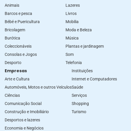
Animais
Lazeres
Barcos e pesca
Livros
Bébé e Puericultura
Mobilia
Bricolagem
Moda e Beleza
Burótica
Música
Coleccionáveis
Plantas e jardinagem
Consolas e Jogos
Som
Desporto
Telefonia
Empresas
Instituições
Arte e Cultura
Internet e Computadores
Automóveis, Motos e outros Veículos
Saúde
Ciências
Serviços
Comunicação Social
Shopping
Construção e Imobiliário
Turismo
Desportos e lazeres
Economia e Negócios