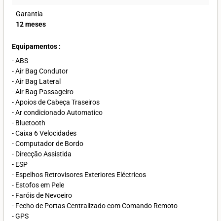
Garantia
12 meses
Equipamentos :
- ABS
- Air Bag Condutor
- Air Bag Lateral
- Air Bag Passageiro
- Apoios de Cabeça Traseiros
- Ar condicionado Automatico
- Bluetooth
- Caixa 6 Velocidades
- Computador de Bordo
- Direcção Assistida
- ESP
- Espelhos Retrovisores Exteriores Eléctricos
- Estofos em Pele
- Faróis de Nevoeiro
- Fecho de Portas Centralizado com Comando Remoto
- GPS