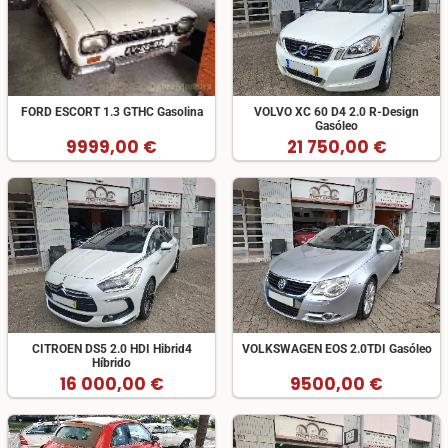
FORD ESCORT 1.3 GTHC Gasolina
VOLVO XC 60 D4 2.0 R-Design
Gasóleo
9999,00 €
21 750,00 €
CITROEN DS5 2.0 HDI Hibrid4
VOLKSWAGEN EOS 2.0TDI Gasóleo
Híbrido
16 000,00 €
9500,00 €