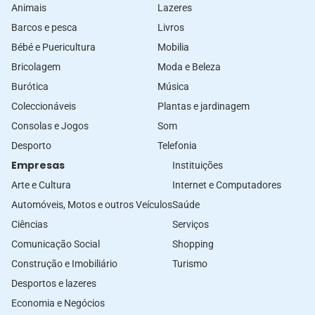
Animais
Lazeres
Barcos e pesca
Livros
Bébé e Puericultura
Mobilia
Bricolagem
Moda e Beleza
Burótica
Música
Coleccionáveis
Plantas e jardinagem
Consolas e Jogos
Som
Desporto
Telefonia
Empresas
Instituições
Arte e Cultura
Internet e Computadores
Automóveis, Motos e outros Veículos
Saúde
Ciências
Serviços
Comunicação Social
Shopping
Construção e Imobiliário
Turismo
Desportos e lazeres
Economia e Negócios