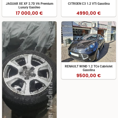
JAGUAR XE XF 2.7D V6 Premium
CITROEN C3 1.2 VTi Gasolina
Luxury Gasóleo
17 000,00 €
4990,00 €
RENAULT WIND 1.2 TCe Cabriolet
Gasolina
9500,00 €