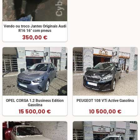
Vendo ou troco Jantes Originais Audi
R16 16" com pneus
350,00 €
OPEL CORSA 1.2 Business Edition
PEUGEOT 108 VTi Active Gasolina
Gasolina
15 500,00 €
10 500,00 €