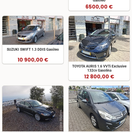
Gasóleo
6500,00 €
SUZUKI SWIFT 1.3 DDIS Gasóleo
10 900,00 €
TOYOTA AURIS 1.6 VVTi Exclusive
132cv Gasolina
12 800,00 €