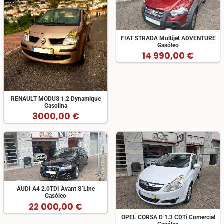
FIAT STRADA Multijet ADVENTURE
Gasóleo
14 990,00 €
RENAULT MODUS 1.2 Dynamique
Gasolina
3000,00 €
AUDI A4 2.0TDI Avant S´Line
Gasóleo
22 000,00 €
OPEL CORSA D 1.3 CDTi Comercial