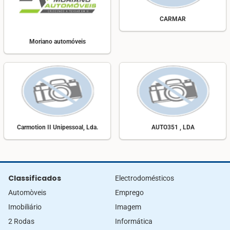
CARMAR
Moriano automóveis
Carmotion II Unipessoal, Lda.
AUTO351 , LDA
Classificados
Electrodomésticos
Automòveis
Emprego
Imobiliário
Imagem
2 Rodas
Informática