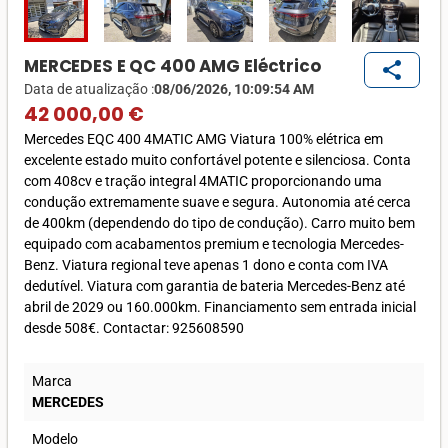
MERCEDES E QC 400 AMG Eléctrico
share
Data de atualização :
08/06/2026, 10:09:54 AM
42 000,00 €
Mercedes EQC 400 4MATIC AMG Viatura 100% elétrica em
excelente estado muito confortável potente e silenciosa. Conta
com 408cv e tração integral 4MATIC proporcionando uma
condução extremamente suave e segura. Autonomia até cerca
de 400km (dependendo do tipo de condução). Carro muito bem
equipado com acabamentos premium e tecnologia Mercedes-
Benz. Viatura regional teve apenas 1 dono e conta com IVA
dedutível. Viatura com garantia de bateria Mercedes-Benz até
abril de 2029 ou 160.000km. Financiamento sem entrada inicial
desde 508€. Contactar: 925608590
Marca
MERCEDES
Modelo