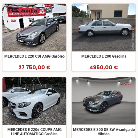
MERCEDES E 220 CDI AMG Gasóleo
MERCEDES E 200 Gasolina
27 750,00 €
4950,00 €
MERCEDES E 220d COUPE AMG
MERCEDES E 300 DE SW Avantgarde
LINE AUTOMÁTICO Gasóleo
Híbrido