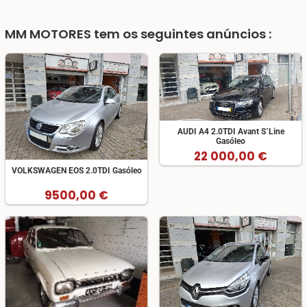
MM MOTORES
tem os seguintes anúncios :
AUDI A4 2.0TDI Avant S´Line
Gasóleo
22 000,00 €
VOLKSWAGEN EOS 2.0TDI Gasóleo
9500,00 €