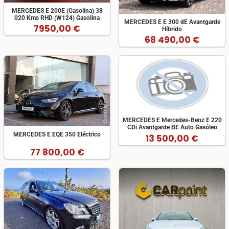
MERCEDES E 200E (Gasolina) 38
020 Kms RHD (W124) Gasolina
MERCEDES E E 300 dE Avantgarde
7950,00 €
Híbrido
68 490,00 €
MERCEDES E Mercedes-Benz E 220
CDi Avantgarde BE Auto Gasóleo
MERCEDES E EQE 350 Eléctrico
13 500,00 €
77 800,00 €