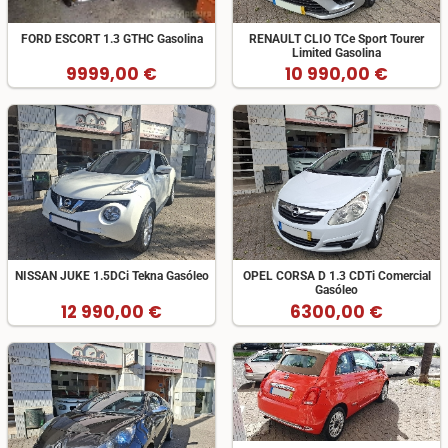
FORD ESCORT 1.3 GTHC Gasolina
RENAULT CLIO TCe Sport Tourer
Limited Gasolina
9999,00 €
10 990,00 €
NISSAN JUKE 1.5DCi Tekna Gasóleo
OPEL CORSA D 1.3 CDTi Comercial
Gasóleo
12 990,00 €
6300,00 €