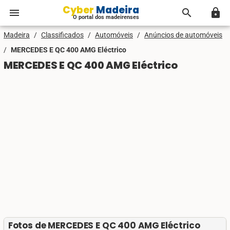
Cyber Madeira
menu
search
lock
O portal dos madeirenses
Madeira
/
Classificados
/
Automóveis
/
Anúncios de automóveis
/
MERCEDES E QC 400 AMG Eléctrico
MERCEDES E QC 400 AMG Eléctrico
Fotos de MERCEDES E QC 400 AMG Eléctrico