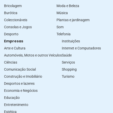
Bricolagem
Moda e Beleza
Burótica
Música
Coleccionáveis
Plantas e jardinagem
Consolas e Jogos
Som
Desporto
Telefonia
Empresas
Instituições
Arte e Cultura
Internet e Computadores
Automóveis, Motos e outros Veículos
Saúde
Ciências
Serviços
Comunicação Social
Shopping
Construção e Imobiliário
Turismo
Desportos e lazeres
Economia e Negócios
Educação
Entretenimento
Estética