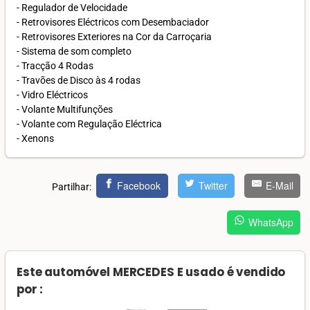
- Regulador de Velocidade
- Retrovisores Eléctricos com Desembaciador
- Retrovisores Exteriores na Cor da Carroçaria
- Sistema de som completo
- Tracção 4 Rodas
- Travões de Disco às 4 rodas
- Vidro Eléctricos
- Volante Multifunções
- Volante com Regulação Eléctrica
- Xenons
Facebook
Twitter
E-Mail
Partilhar:
WhatsApp
Este automóvel MERCEDES E usado é vendido
por :