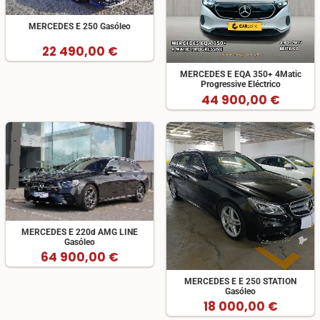
MERCEDES E 250 Gasóleo
22 490,00 €
MERCEDES E EQA 350+ 4Matic
Progressive Eléctrico
44 900,00 €
MERCEDES E 220d AMG LINE
Gasóleo
64 900,00 €
MERCEDES E E 250 STATION
Gasóleo
18 000,00 €