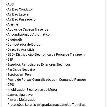
- ABS
- Air Bag Condutor
- Air Bag Lateral
- Air Bag Passageiro
- Alarme
- Apoios de Cabeça Traseiros
- Ar condicionado Automatico
- Bluetooth
- Computador de Bordo
- Direcção Assistida
- EBD - Distribuição Electrónica da Força de Travagem
- ESP
- Espelhos Retrovisores Exteriores Eléctricos
- Faróis de Nevoeiro
- Estofos em Pele
- Fecho de Portas Centralizado com Comando Remoto
- GPS
- Imobilizador Electrónico do Motor
- Jantes Liga Leve
- Pintura Metalizada
- Protecções Solares integradas nas Janelas Traseiras