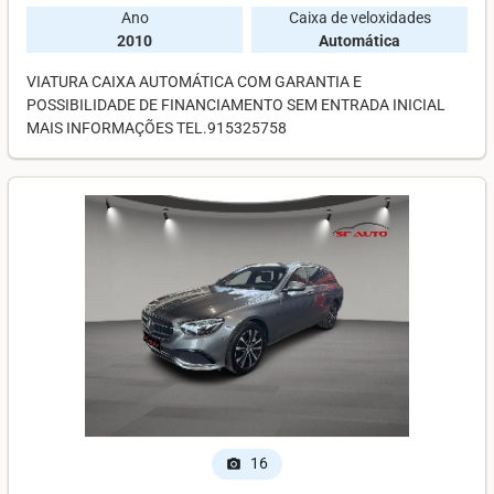
Ano
Caixa de veloxidades
2010
Automática
VIATURA CAIXA AUTOMÁTICA COM GARANTIA E
POSSIBILIDADE DE FINANCIAMENTO SEM ENTRADA INICIAL
MAIS INFORMAÇÕES TEL.915325758
16
photo_camera