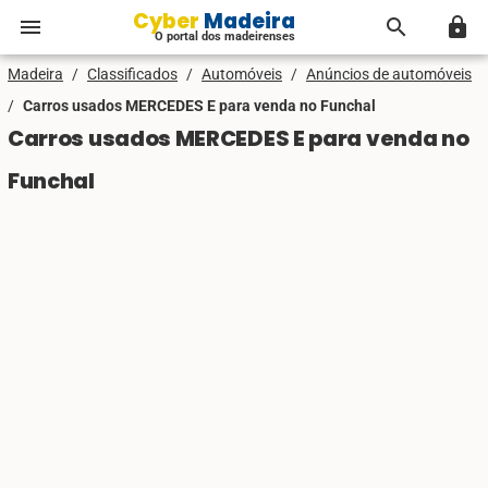
Cyber Madeira
menu
search
lock
O portal dos madeirenses
Madeira
/
Classificados
/
Automóveis
/
Anúncios de automóveis
/
Carros usados MERCEDES E para venda no Funchal
Carros usados MERCEDES E para venda no
Funchal