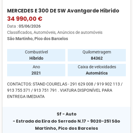
MERCEDES E 300 DE SW Avantgarde Híbrido
34 990,00 €
Data :
05/06/2026
Classificados
Automóveis
Anúncios de automóveis
São Martinho, Pico dos Barcelos
Combustível
Quilometragem
Híbrido
84362
Ano
Caixa de veloxidades
2021
Automática
CONTACTOS: STAND COURELAS - 291 629 008 / 919 902 113 /
913 755 371 / 913 751 791 . VIATURA DISPONÍVEL PARA
ENTREGA IMEDIATA
Sf - Auto
- Estrada da Eira do Serrado N.17 - 9020-251 São
Martinho, Pico dos Barcelos