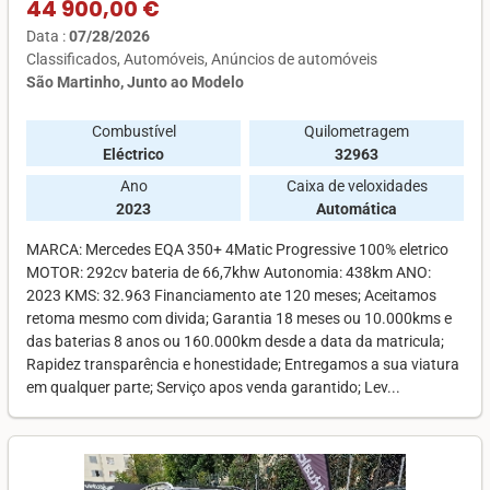
44 900,00 €
Data :
07/28/2026
Classificados
Automóveis
Anúncios de automóveis
São Martinho, Junto ao Modelo
Combustível
Quilometragem
Eléctrico
32963
Ano
Caixa de veloxidades
2023
Automática
MARCA: Mercedes EQA 350+ 4Matic Progressive 100% eletrico
MOTOR: 292cv bateria de 66,7khw Autonomia: 438km ANO:
2023 KMS: 32.963 Financiamento ate 120 meses; Aceitamos
retoma mesmo com divida; Garantia 18 meses ou 10.000kms e
das baterias 8 anos ou 160.000km desde a data da matricula;
Rapidez transparência e honestidade; Entregamos a sua viatura
em qualquer parte; Serviço apos venda garantido; Lev...