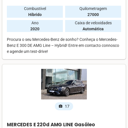
Combustível
Quilometragem
Híbrido
27000
Ano
Caixa de veloxidades
2020
Automática
Procura o seu Mercedes-Benz de sonho? Conheça o Mercedes-
Benz E 300 DE AMG Line – Hybrid! Entre em contacto connosco
e agende um test-drive!
17
photo_camera
MERCEDES E 220d AMG LINE Gasóleo