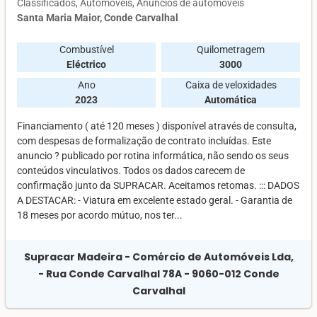
Classificados
Automóveis
Anúncios de automóveis
Santa Maria Maior, Conde Carvalhal
Combustível
Quilometragem
Eléctrico
3000
Ano
Caixa de veloxidades
2023
Automática
Financiamento ( até 120 meses ) disponível através de consulta,
com despesas de formalização de contrato incluídas. Este
anuncio ? publicado por rotina informática, não sendo os seus
conteúdos vinculativos. Todos os dados carecem de
confirmação junto da SUPRACAR. Aceitamos retomas. ::: DADOS
A DESTACAR: - Viatura em excelente estado geral. - Garantia de
18 meses por acordo mútuo, nos ter...
Supracar Madeira - Comércio de Automóveis Lda,
- Rua Conde Carvalhal 78A - 9060-012 Conde
Carvalhal