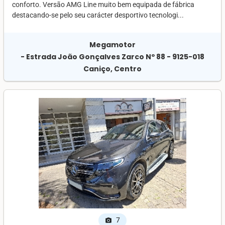
conforto. Versão AMG Line muito bem equipada de fábrica
destacando-se pelo seu carácter desportivo tecnologi...
Megamotor
- Estrada João Gonçalves Zarco Nº 88 - 9125-018
Caniço, Centro
7
photo_camera