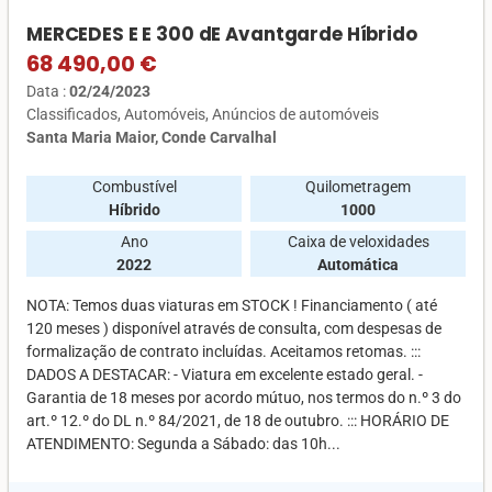
MERCEDES E E 300 dE Avantgarde Híbrido
68 490,00 €
Data :
02/24/2023
Classificados
Automóveis
Anúncios de automóveis
Santa Maria Maior, Conde Carvalhal
Combustível
Quilometragem
Híbrido
1000
Ano
Caixa de veloxidades
2022
Automática
NOTA: Temos duas viaturas em STOCK ! Financiamento ( até
120 meses ) disponível através de consulta, com despesas de
formalização de contrato incluídas. Aceitamos retomas. :::
DADOS A DESTACAR: - Viatura em excelente estado geral. -
Garantia de 18 meses por acordo mútuo, nos termos do n.º 3 do
art.º 12.º do DL n.º 84/2021, de 18 de outubro. ::: HORÁRIO DE
ATENDIMENTO: Segunda a Sábado: das 10h...