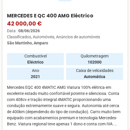
MERCEDES E QC 400 AMG Eléctrico
42 000,00 €
Data :
08/06/2026
Classificados
Automóveis
Anúncios de automóveis
São Martinho, Amparo
Combustível
Quilometragem
Eléctrico
102000
Ano
Caixa de veloxidades
2021
Automática
Mercedes EQC 400 4MATIC AMG Viatura 100% elétrica em
excelente estado muito confortável potente e silenciosa. Conta
com 408cv e tração integral 4MATIC proporcionando uma
condução extremamente suave e segura. Autonomia até cerca
de 400km (dependendo do tipo de condução). Carro muito bem
equipado com acabamentos premium e tecnologia Mercedes-
Benz. Viatura regional teve apenas 1 dono e conta com IVA ...