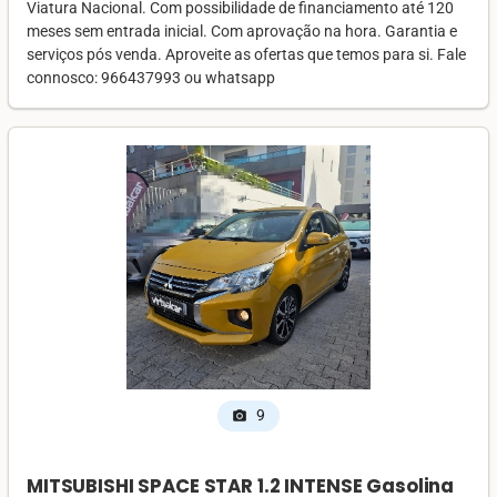
Viatura Nacional. Com possibilidade de financiamento até 120
meses sem entrada inicial. Com aprovação na hora. Garantia e
serviços pós venda. Aproveite as ofertas que temos para si. Fale
connosco: 966437993 ou whatsapp
9
photo_camera
MITSUBISHI SPACE STAR 1.2 INTENSE Gasolina