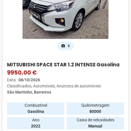
9
photo_camera
MITSUBISHI SPACE STAR 1.2 INTENSE Gasolina
9950,00 €
Data :
08/10/2026
Classificados
Automóveis
Anúncios de automóveis
São Martinho, Barreiros
Combustível
Quilometragem
Gasolina
80000
Ano
Caixa de veloxidades
2022
Manual