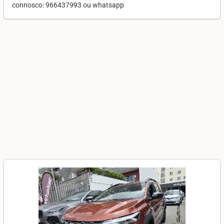
connosco: 966437993 ou whatsapp