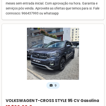
meses sem entrada inicial. Com aprovação na hora. Garantia e
serviços pós venda. Aproveite as ofertas que temos para si. Fale
connosco: 966437993 ou whatsapp
9
photo_camera
VOLKSWAGEN T-CROSS STYLE 95 CV Gasolina