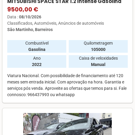
MITSUBISHI SPACE STAR 1.2 Intense Gasolina
9500,00 €
Data :
08/10/2026
Classificados
Automóveis
Anúncios de automóveis
São Martinho, Barreiros
Combustível
Quilometragem
Gasolina
105000
Ano
Caixa de veloxidades
2022
Manual
Viatura Nacional. Com possibilidade de financiamento até 120
meses sem entrada inicial. Com aprovação na hora. Garantia e
serviços pós venda. Aproveite as ofertas que temos para si. Fale
connosco: 966437993 ou whatsapp