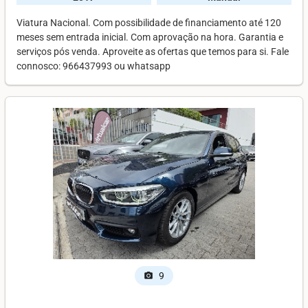
Viatura Nacional. Com possibilidade de financiamento até 120
meses sem entrada inicial. Com aprovação na hora. Garantia e
serviços pós venda. Aproveite as ofertas que temos para si. Fale
connosco: 966437993 ou whatsapp
9
photo_camera