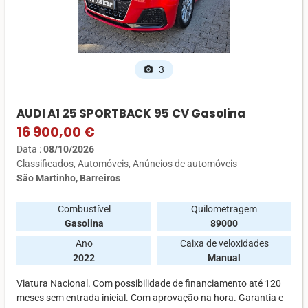
3
photo_camera
AUDI A1 25 SPORTBACK 95 CV Gasolina
16 900,00 €
Data :
08/10/2026
Classificados
Automóveis
Anúncios de automóveis
São Martinho, Barreiros
Combustível
Quilometragem
Gasolina
89000
Ano
Caixa de veloxidades
2022
Manual
Viatura Nacional. Com possibilidade de financiamento até 120
meses sem entrada inicial. Com aprovação na hora. Garantia e