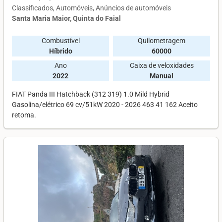
Classificados
Automóveis
Anúncios de automóveis
Santa Maria Maior, Quinta do Faial
Combustível
Quilometragem
Híbrido
60000
Ano
Caixa de veloxidades
2022
Manual
FIAT Panda III Hatchback (312 319) 1.0 Mild Hybrid
Gasolina/elétrico 69 cv/51kW 2020 - 2026 463 41 162 Aceito
retoma.