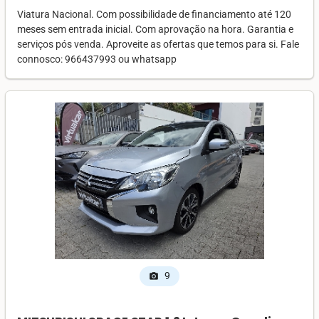
Viatura Nacional. Com possibilidade de financiamento até 120
meses sem entrada inicial. Com aprovação na hora. Garantia e
serviços pós venda. Aproveite as ofertas que temos para si. Fale
connosco: 966437993 ou whatsapp
9
photo_camera