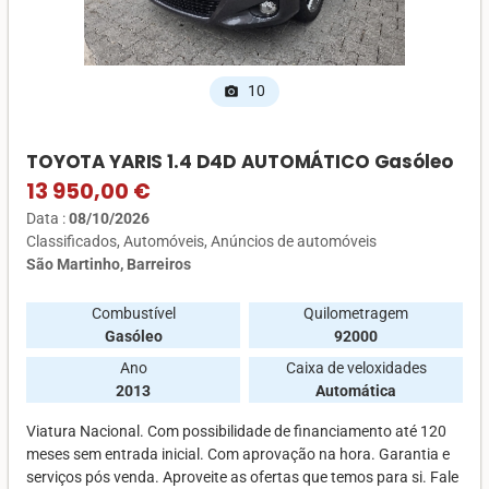
10
photo_camera
TOYOTA YARIS 1.4 D4D AUTOMÁTICO Gasóleo
13 950,00 €
Data :
08/10/2026
Classificados
Automóveis
Anúncios de automóveis
São Martinho, Barreiros
Combustível
Quilometragem
Gasóleo
92000
Ano
Caixa de veloxidades
2013
Automática
Viatura Nacional. Com possibilidade de financiamento até 120
meses sem entrada inicial. Com aprovação na hora. Garantia e
serviços pós venda. Aproveite as ofertas que temos para si. Fale