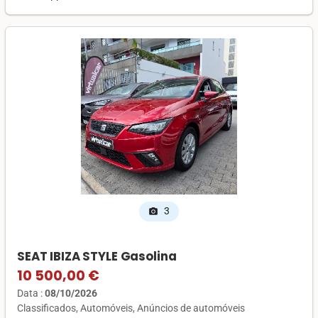
3
photo_camera
SEAT IBIZA STYLE Gasolina
10 500,00 €
Data :
08/10/2026
Classificados
Automóveis
Anúncios de automóveis