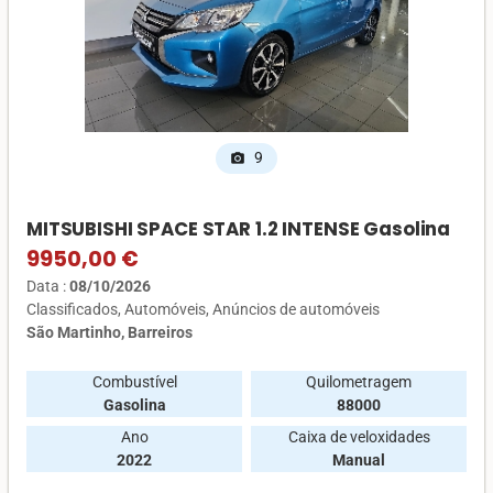
9
photo_camera
MITSUBISHI SPACE STAR 1.2 INTENSE Gasolina
9950,00 €
Data :
08/10/2026
Classificados
Automóveis
Anúncios de automóveis
São Martinho, Barreiros
Combustível
Quilometragem
Gasolina
88000
Ano
Caixa de veloxidades
2022
Manual