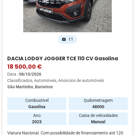
11
photo_camera
DACIA LODGY JOGGER TCE 110 CV Gasolina
18 500,00 €
Data :
08/10/2026
Classificados
Automóveis
Anúncios de automóveis
São Martinho, Barreiros
Combustível
Quilometragem
Gasolina
48000
Ano
Caixa de veloxidades
2023
Manual
Viatura Nacional. Com possibilidade de financiamento até 120