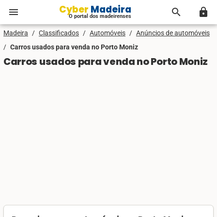
Cyber Madeira
menu
search
lock
O portal dos madeirenses
Madeira
/
Classificados
/
Automóveis
/
Anúncios de automóveis
/
Carros usados para venda no Porto Moniz
Carros usados para venda no Porto Moniz