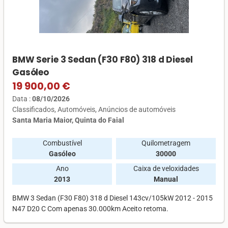
BMW Serie 3 Sedan (F30 F80) 318 d Diesel
Gasóleo
19 900,00 €
Data :
08/10/2026
Classificados
Automóveis
Anúncios de automóveis
Santa Maria Maior, Quinta do Faial
Combustível
Quilometragem
Gasóleo
30000
Ano
Caixa de veloxidades
2013
Manual
BMW 3 Sedan (F30 F80) 318 d Diesel 143cv/105kW 2012 - 2015
N47 D20 C Com apenas 30.000km Aceito retoma.