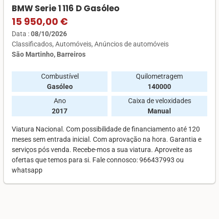
BMW Serie 1 116 D Gasóleo
15 950,00 €
Data :
08/10/2026
Classificados
Automóveis
Anúncios de automóveis
São Martinho, Barreiros
Combustível
Quilometragem
Gasóleo
140000
Ano
Caixa de veloxidades
2017
Manual
Viatura Nacional. Com possibilidade de financiamento até 120
meses sem entrada inicial. Com aprovação na hora. Garantia e
serviços pós venda. Recebe-mos a sua viatura. Aproveite as
ofertas que temos para si. Fale connosco: 966437993 ou
whatsapp