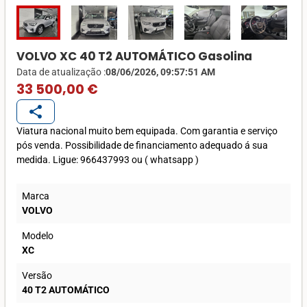
VOLVO XC 40 T2 AUTOMÁTICO Gasolina
Data de atualização :
08/06/2026, 09:57:51 AM
33 500,00 €
share
Viatura nacional muito bem equipada. Com garantia e serviço
pós venda. Possibilidade de financiamento adequado á sua
medida. Ligue: 966437993 ou ( whatsapp )
Marca
VOLVO
Modelo
XC
Versão
40 T2 AUTOMÁTICO