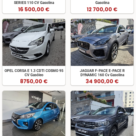
SERIES 110 CV Gasolina
Gasolina
16 500,00 €
12 700,00 €
OPEL CORSA E 1.3 CDTI COSMO 95
JAGUAR F-PACE E-PACE R
CV Gasóleo
DYNAMIC 160 Cv Gasolina
8750,00 €
34 900,00 €