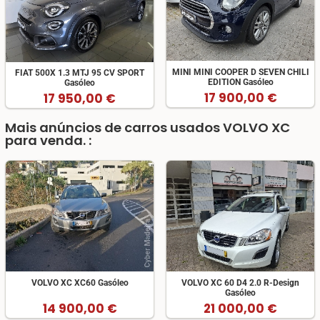
MINI MINI COOPER D SEVEN CHILI
FIAT 500X 1.3 MTJ 95 CV SPORT
EDITION Gasóleo
Gasóleo
17 900,00 €
17 950,00 €
Mais anúncios de carros usados VOLVO XC
para venda. :
VOLVO XC XC60 Gasóleo
VOLVO XC 60 D4 2.0 R-Design
Gasóleo
14 900,00 €
21 000,00 €