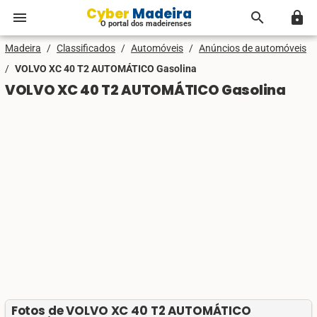
Cyber Madeira
menu
search
lock
O portal dos madeirenses
Madeira
/
Classificados
/
Automóveis
/
Anúncios de automóveis
/
VOLVO XC 40 T2 AUTOMÁTICO Gasolina
VOLVO XC 40 T2 AUTOMÁTICO Gasolina
Fotos de VOLVO XC 40 T2 AUTOMÁTICO