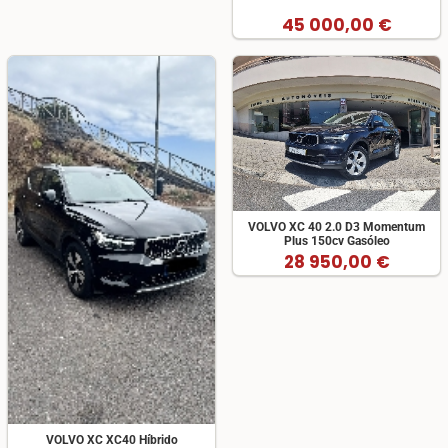
45 000,00 €
VOLVO XC 40 2.0 D3 Momentum
Plus 150cv Gasóleo
28 950,00 €
VOLVO XC XC40 Híbrido