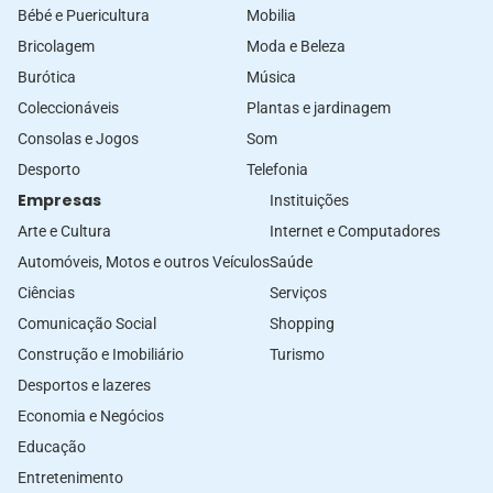
Bébé e Puericultura
Mobilia
Bricolagem
Moda e Beleza
Burótica
Música
Coleccionáveis
Plantas e jardinagem
Consolas e Jogos
Som
Desporto
Telefonia
Empresas
Instituições
Arte e Cultura
Internet e Computadores
Automóveis, Motos e outros Veículos
Saúde
Ciências
Serviços
Comunicação Social
Shopping
Construção e Imobiliário
Turismo
Desportos e lazeres
Economia e Negócios
Educação
Entretenimento