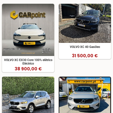
VOLVO XC 40 Gasóleo
31 500,00 €
VOLVO XC EX30 Core 100% elétrico
Eléctrico
38 900,00 €