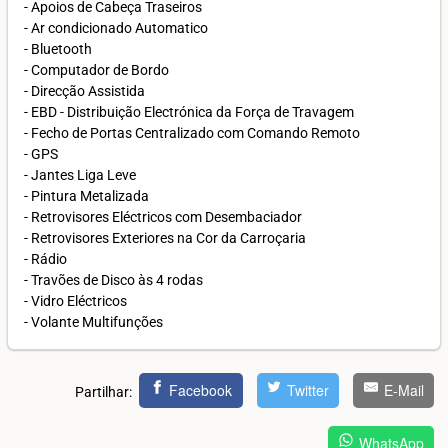
- Apoios de Cabeça Traseiros
- Ar condicionado Automatico
- Bluetooth
- Computador de Bordo
- Direcção Assistida
- EBD - Distribuição Electrónica da Força de Travagem
- Fecho de Portas Centralizado com Comando Remoto
- GPS
- Jantes Liga Leve
- Pintura Metalizada
- Retrovisores Eléctricos com Desembaciador
- Retrovisores Exteriores na Cor da Carroçaria
- Rádio
- Travões de Disco às 4 rodas
- Vidro Eléctricos
- Volante Multifunções
Facebook
Twitter
E-Mail
Partilhar:
WhatsApp