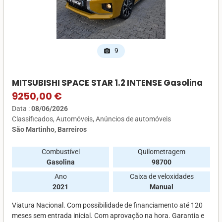
9
photo_camera
MITSUBISHI SPACE STAR 1.2 INTENSE Gasolina
9250,00 €
Data :
08/06/2026
Classificados
Automóveis
Anúncios de automóveis
São Martinho, Barreiros
Combustível
Quilometragem
Gasolina
98700
Ano
Caixa de veloxidades
2021
Manual
Viatura Nacional. Com possibilidade de financiamento até 120
meses sem entrada inicial. Com aprovação na hora. Garantia e