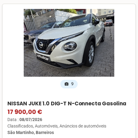
9
photo_camera
NISSAN JUKE 1.0 DIG-T N-Connecta Gasolina
17 900,00 €
Data :
08/07/2026
Classificados
Automóveis
Anúncios de automóveis
São Martinho, Barreiros