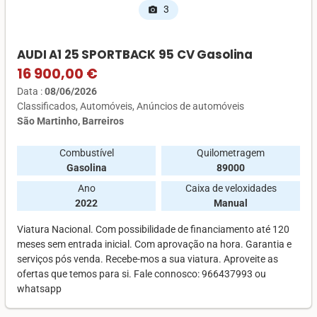
3
photo_camera
AUDI A1 25 SPORTBACK 95 CV Gasolina
16 900,00 €
Data :
08/06/2026
Classificados
Automóveis
Anúncios de automóveis
São Martinho, Barreiros
Combustível
Quilometragem
Gasolina
89000
Ano
Caixa de veloxidades
2022
Manual
Viatura Nacional. Com possibilidade de financiamento até 120
meses sem entrada inicial. Com aprovação na hora. Garantia e
serviços pós venda. Recebe-mos a sua viatura. Aproveite as
ofertas que temos para si. Fale connosco: 966437993 ou
whatsapp