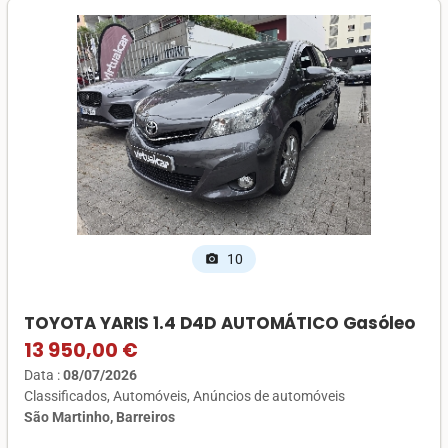
10
photo_camera
TOYOTA YARIS 1.4 D4D AUTOMÁTICO Gasóleo
13 950,00 €
Data :
08/07/2026
Classificados
Automóveis
Anúncios de automóveis
São Martinho, Barreiros