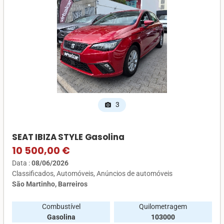
3
photo_camera
SEAT IBIZA STYLE Gasolina
10 500,00 €
Data :
08/06/2026
Classificados
Automóveis
Anúncios de automóveis
São Martinho, Barreiros
Combustível
Quilometragem
Gasolina
103000