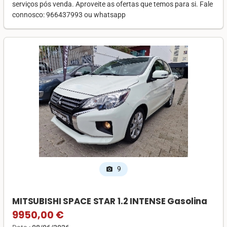
serviços pós venda. Aproveite as ofertas que temos para si. Fale
connosco: 966437993 ou whatsapp
9
photo_camera
MITSUBISHI SPACE STAR 1.2 INTENSE Gasolina
9950,00 €