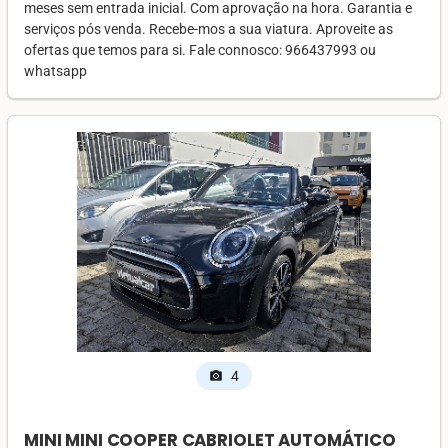
meses sem entrada inicial. Com aprovação na hora. Garantia e
serviços pós venda. Recebe-mos a sua viatura. Aproveite as
ofertas que temos para si. Fale connosco: 966437993 ou
whatsapp
4
photo_camera
MINI MINI COOPER CABRIOLET AUTOMÁTICO