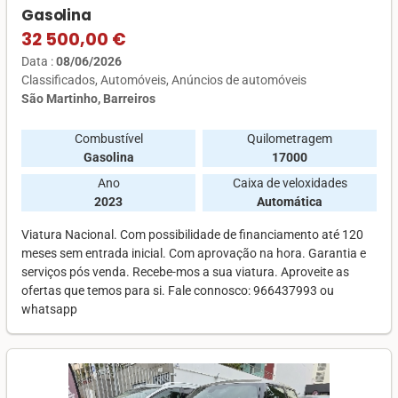
Gasolina
32 500,00 €
Data :
08/06/2026
Classificados
Automóveis
Anúncios de automóveis
São Martinho, Barreiros
Combustível
Quilometragem
Gasolina
17000
Ano
Caixa de veloxidades
2023
Automática
Viatura Nacional. Com possibilidade de financiamento até 120
meses sem entrada inicial. Com aprovação na hora. Garantia e
serviços pós venda. Recebe-mos a sua viatura. Aproveite as
ofertas que temos para si. Fale connosco: 966437993 ou
whatsapp