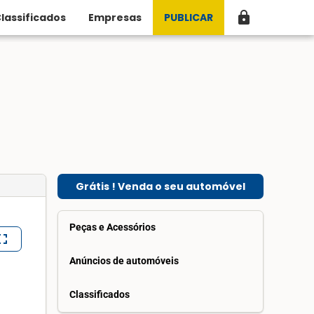
lock
lassificados
Empresas
PUBLICAR
Grátis ! Venda o seu automóvel
Peças e Acessórios
lscreen
Anúncios de automóveis
Classificados