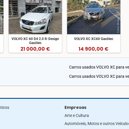
VOLVO XC 60 D4 2.0 R-Design
VOLVO XC XC60 Gasóleo
Gasóleo
21 000,00 €
14 900,00 €
Carros usados VOLVO XC para v
Carros usados VOLVO XC para ve
Empresas
ticos
Arte e Cultura
Automóveis, Motos e outros Veículo