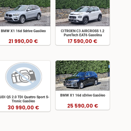
BMW X1 16d Sdrive Gasóleo
CITROEN C3 AIRCROSS 1.2
PureTech EAT6 Gasolina
21 990,00 €
17 590,00 €
BMW X1 16d sDrive Gasóleo
UDI Q5 2.0 TDI Quattro Sport S-
Tronic Gasóleo
25 590,00 €
30 990,00 €