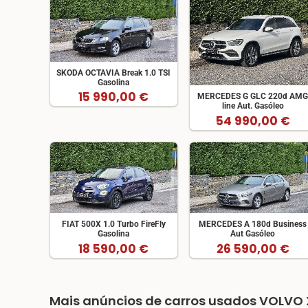
SKODA OCTAVIA Break 1.0 TSI
Gasolina
15 990,00 €
MERCEDES G GLC 220d AM
line Aut. Gasóleo
54 990,00 €
FIAT 500X 1.0 Turbo FireFly
MERCEDES A 180d Business
Gasolina
Aut Gasóleo
18 590,00 €
26 590,00 €
Mais anúncios de carros usados VOLVO X