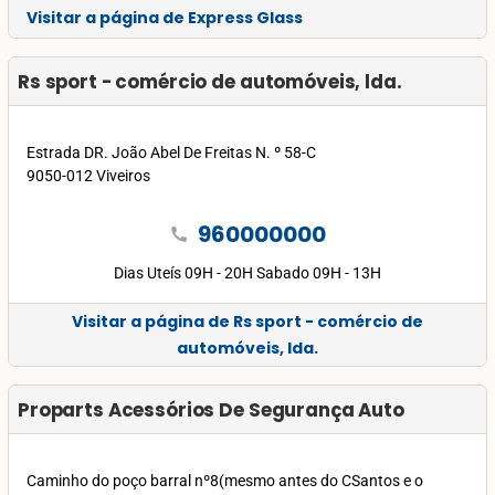
Visitar a página de Express Glass
Rs sport - comércio de automóveis, lda.
Estrada DR. João Abel De Freitas N. º 58-C
9050-012 Viveiros
960000000
call
Dias Uteís 09H - 20H Sabado 09H - 13H
Visitar a página de Rs sport - comércio de
automóveis, lda.
Proparts Acessórios De Segurança Auto
Caminho do poço barral nº8(mesmo antes do CSantos e o