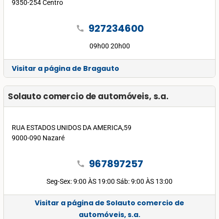
9350-254 Centro
927234600
call
09h00 20h00
Visitar a página de Bragauto
Solauto comercio de automóveis, s.a.
RUA ESTADOS UNIDOS DA AMERICA,59
9000-090 Nazaré
967897257
call
Seg-Sex: 9:00 ÀS 19:00 Sáb: 9:00 ÀS 13:00
Visitar a página de Solauto comercio de
automóveis, s.a.