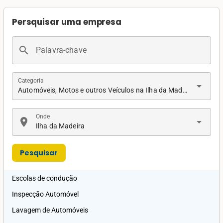
Persquisar uma empresa
search
Palavra-chave
Categoria
arrow_drop_down
Automóveis, Motos e outros Veículos na Ilha da Madeira
Onde
location_on
arrow_drop_down
Ilha da Madeira
Pesquisar
Escolas de condução
Inspecção Automóvel
Lavagem de Automóveis