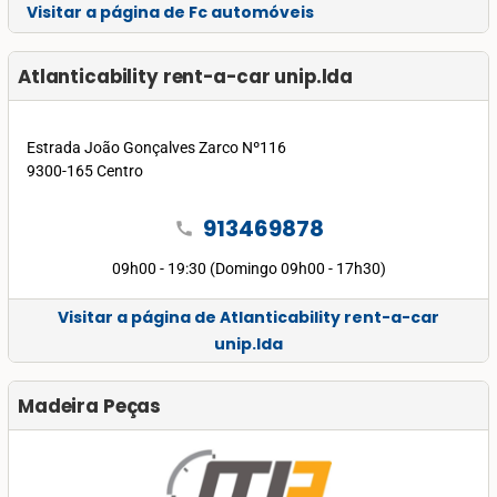
Visitar a página de Fc automóveis
Atlanticability rent-a-car unip.lda
Estrada João Gonçalves Zarco Nº116
9300-165 Centro
913469878
call
09h00 - 19:30 (Domingo 09h00 - 17h30)
Visitar a página de Atlanticability rent-a-car
unip.lda
Madeira Peças