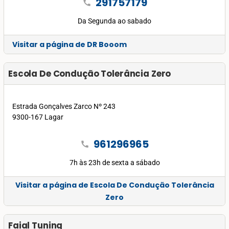
291757179
call
Da Segunda ao sabado
Visitar a página de DR Booom
Escola De Condução Tolerância Zero
Estrada Gonçalves Zarco Nº 243
9300-167 Lagar
961296965
call
7h às 23h de sexta a sábado
Visitar a página de Escola De Condução Tolerância
Zero
Faial Tuning