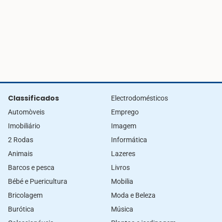
Classificados
Electrodomésticos
Automòveis
Emprego
Imobiliário
Imagem
2 Rodas
Informática
Animais
Lazeres
Barcos e pesca
Livros
Bébé e Puericultura
Mobilia
Bricolagem
Moda e Beleza
Burótica
Música