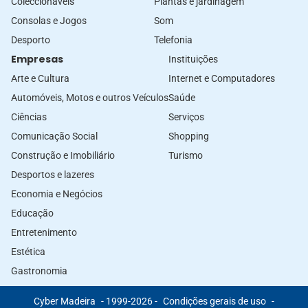
Coleccionáveis
Plantas e jardinagem
Consolas e Jogos
Som
Desporto
Telefonia
Empresas
Instituições
Arte e Cultura
Internet e Computadores
Automóveis, Motos e outros Veículos
Saúde
Ciências
Serviços
Comunicação Social
Shopping
Construção e Imobiliário
Turismo
Desportos e lazeres
Economia e Negócios
Educação
Entretenimento
Estética
Gastronomia
Cyber Madeira
- 1999-2026 -
Condições gerais de uso
-