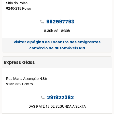
Sitio do Poiso
9240-218 Poiso
962597793
call
8.30h ÁS 18:30h
Visitar a página de Encontro dos emigrantes
comércio de automóveis lda
Express Glass
Rua Maria Ascenção N:86
9135-382 Centro
291922382
call
DAS 9 ATÉ 19 DE SEGUNDA A SEXTA