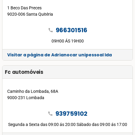
1 Beco Das Preces
9020-006 Santa Quitéria
966301516
call
09H00 ÁS 19H00
Visitar a página de Adrianocar unipessoal lda
Fc automóveis
Caminho da Lombada, 68A
9000-231 Lombada
939759102
call
Segunda a Sexta das 09:00 ás 20:00 Sábado das 09:00 ás 17:00