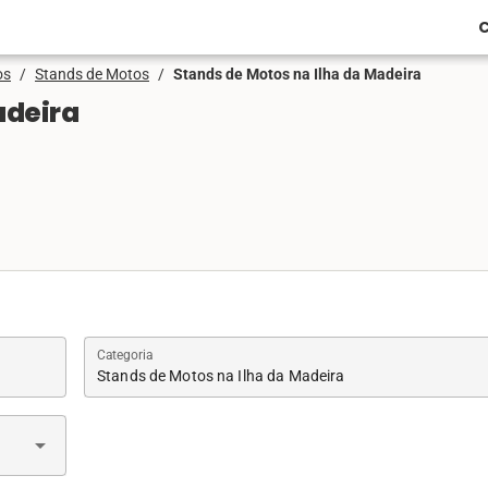
C
os
/
Stands de Motos
/
Stands de Motos na Ilha da Madeira
adeira
Categoria
Stands de Motos na Ilha da Madeira
arrow_drop_down