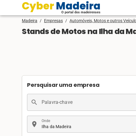
Cyber Madeira
O portal dos madeirenses
Madeira
/
Empresas
/
Automóveis, Motos e outros Veícul
Stands de Motos na Ilha da M
Persquisar uma empresa
search
Palavra-chave
Onde
location_on
Ilha da Madeira