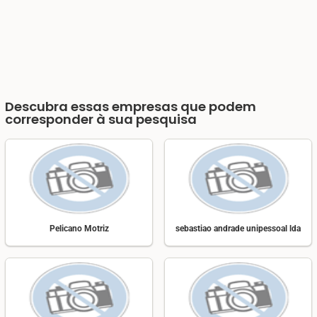
Descubra essas empresas que podem
corresponder à sua pesquisa
Pelicano Motriz
sebastiao andrade unipessoal lda