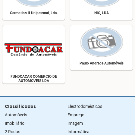
Carmotion II Unipessoal, Lda.
NIO, LDA
Paulo Andrade Automóveis
FUNDOACAR COMERCIO DE
AUTOMOVEIS LDA
Classificados
Electrodomésticos
Automòveis
Emprego
Imobiliário
Imagem
2 Rodas
Informática