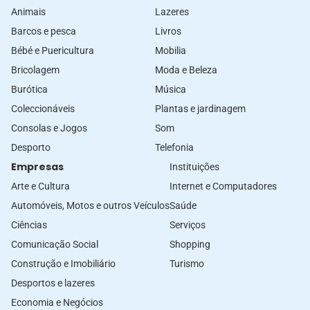
Animais
Lazeres
Barcos e pesca
Livros
Bébé e Puericultura
Mobilia
Bricolagem
Moda e Beleza
Burótica
Música
Coleccionáveis
Plantas e jardinagem
Consolas e Jogos
Som
Desporto
Telefonia
Empresas
Instituições
Arte e Cultura
Internet e Computadores
Automóveis, Motos e outros Veículos
Saúde
Ciências
Serviços
Comunicação Social
Shopping
Construção e Imobiliário
Turismo
Desportos e lazeres
Economia e Negócios