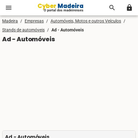
Cyber Madeira
menu
search
lock
O portal dos madeirenses
Madeira
/
Empresas
/
Automóveis, Motos e outros Veículos
/
Stands de automóveis
/
Ad - Automóveis
Ad - Automóveis
Ad - Automóveis