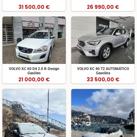
31 500,00 €
26 990,00 €
VOLVO XC 60 D4 2.0 R-Design
VOLVO XC 40 T2 AUTOMÁTICO
Gasóleo
Gasolina
21 000,00 €
33 500,00 €