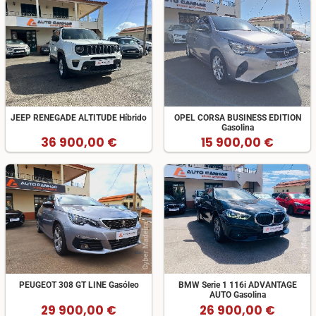
JEEP RENEGADE ALTITUDE Híbrido
OPEL CORSA BUSINESS EDITION
Gasolina
36 900,00 €
15 900,00 €
PEUGEOT 308 GT LINE Gasóleo
BMW Serie 1 116i ADVANTAGE
AUTO Gasolina
29 900,00 €
26 900,00 €