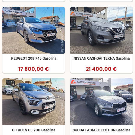
PEUGEOT 208 745 Gasolina
NISSAN QASHQAI TEKNA Gasolina
17 800,00 €
21 400,00 €
CITROEN C3 YOU Gasolina
SKODA FABIA SELECTION Gasolina