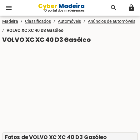
Cyber Madeira
menu
search
lock
O portal dos madeirenses
Madeira
/
Classificados
/
Automóveis
/
Anúncios de automóveis
/
VOLVO XC XC 40 D3 Gasóleo
VOLVO XC XC 40 D3 Gasóleo
Fotos de VOLVO XC XC 40 D3 Gasóleo