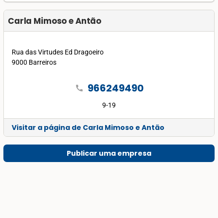
Carla Mimoso e Antão
Rua das Virtudes Ed Dragoeiro
9000 Barreiros
966249490
call
9-19
Visitar a página de Carla Mimoso e Antão
Publicar uma empresa