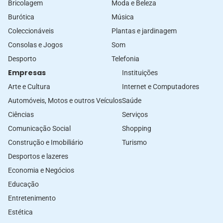
Bricolagem
Moda e Beleza
Burótica
Música
Coleccionáveis
Plantas e jardinagem
Consolas e Jogos
Som
Desporto
Telefonia
Empresas
Instituições
Arte e Cultura
Internet e Computadores
Automóveis, Motos e outros Veículos
Saúde
Ciências
Serviços
Comunicação Social
Shopping
Construção e Imobiliário
Turismo
Desportos e lazeres
Economia e Negócios
Educação
Entretenimento
Estética