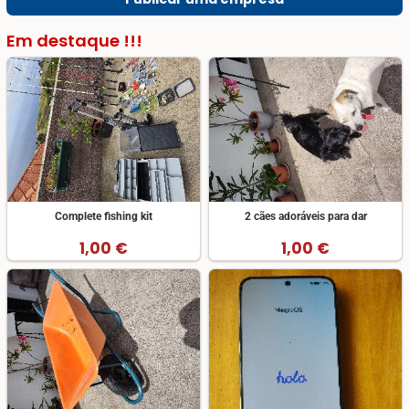
Em destaque !!!
Complete fishing kit
2 cães adoráveis para dar
1,00 €
1,00 €