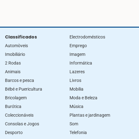
Classificados
Electrodomésticos
Automòveis
Emprego
Imobiliário
Imagem
2 Rodas
Informática
Animais
Lazeres
Barcos e pesca
Livros
Bébé e Puericultura
Mobilia
Bricolagem
Moda e Beleza
Burótica
Música
Coleccionáveis
Plantas e jardinagem
Consolas e Jogos
Som
Desporto
Telefonia