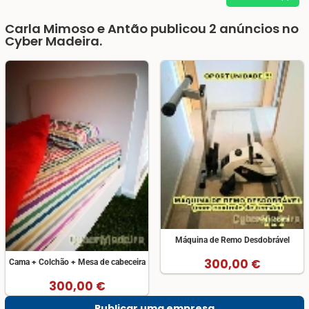
Carla Mimoso e Antão publicou 2
anúncios no
Cyber Madeira.
Máquina de Remo Desdobrável
300,00 €
Cama + Colchão + Mesa de cabeceira
300,00 €
Publicar uma empresa