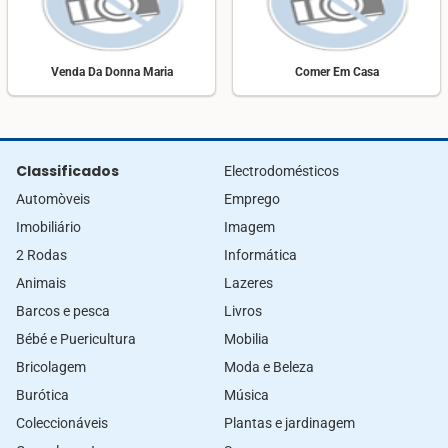
Venda Da Donna Maria
Comer Em Casa
Classificados
Electrodomésticos
Automòveis
Emprego
Imobiliário
Imagem
2 Rodas
Informática
Animais
Lazeres
Barcos e pesca
Livros
Bébé e Puericultura
Mobilia
Bricolagem
Moda e Beleza
Burótica
Música
Coleccionáveis
Plantas e jardinagem