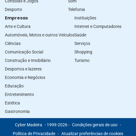
Consolas e Jogos
Som
Desporto
Telefonia
Empresas
Instituições
Arte e Cultura
Internet e Computadores
Automóveis, Motos e outros Veículos
Saúde
Ciências
Serviços
Comunicação Social
Shopping
Construção e Imobiliário
Turismo
Desportos e lazeres
Economia e Negócios
Educação
Entretenimento
Estética
Gastronomia
Cyber Madeira
- 1999-2026 -
Condições gerais de uso
-
Política de Privacidade
-
Atualizar preferências de cookies