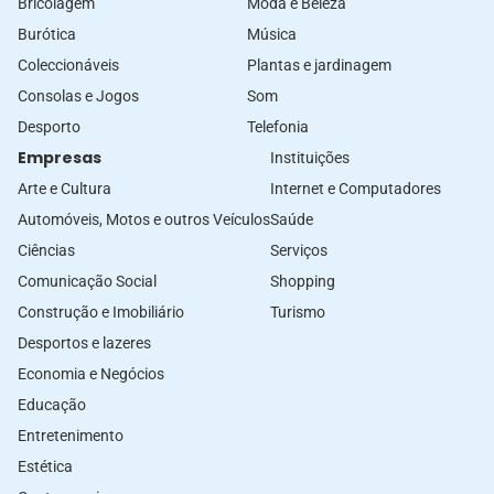
Bricolagem
Moda e Beleza
Burótica
Música
Coleccionáveis
Plantas e jardinagem
Consolas e Jogos
Som
Desporto
Telefonia
Empresas
Instituições
Arte e Cultura
Internet e Computadores
Automóveis, Motos e outros Veículos
Saúde
Ciências
Serviços
Comunicação Social
Shopping
Construção e Imobiliário
Turismo
Desportos e lazeres
Economia e Negócios
Educação
Entretenimento
Estética