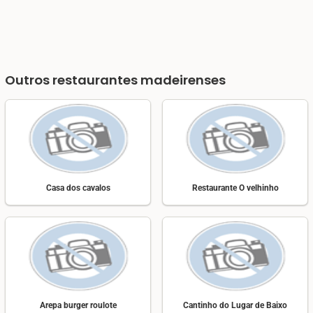
Outros restaurantes madeirenses
Casa dos cavalos
Restaurante O velhinho
Arepa burger roulote
Cantinho do Lugar de Baixo