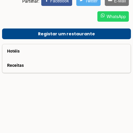
Facebook
Twitter
E-Mail
Partilhar:
WhatsApp
Registar um restaurante
Hotéis
Receitas