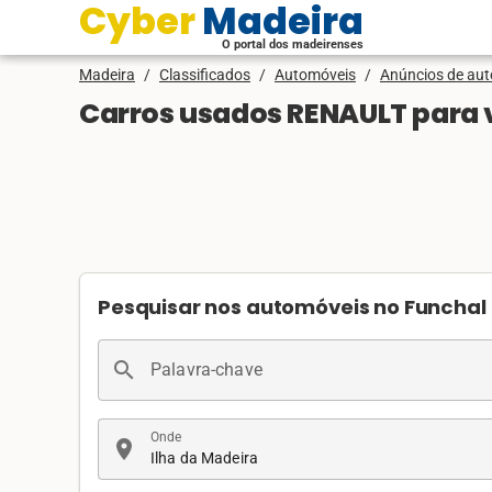
Cyber Madeira
O portal dos madeirenses
Madeira
/
Classificados
/
Automóveis
/
Anúncios de au
Carros usados RENAULT para 
Pesquisar nos automóveis no Funchal
search
Palavra-chave
Onde
location_on
Ilha da Madeira