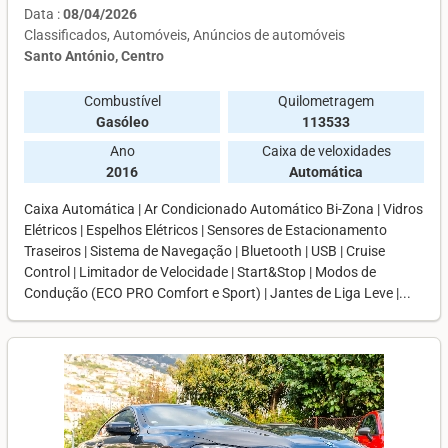
Data :
08/04/2026
Classificados
Automóveis
Anúncios de automóveis
Santo António, Centro
Combustível
Quilometragem
Gasóleo
113533
Ano
Caixa de veloxidades
2016
Automática
Caixa Automática | Ar Condicionado Automático Bi-Zona | Vidros
Elétricos | Espelhos Elétricos | Sensores de Estacionamento
Traseiros | Sistema de Navegação | Bluetooth | USB | Cruise
Control | Limitador de Velocidade | Start&Stop | Modos de
Condução (ECO PRO Comfort e Sport) | Jantes de Liga Leve |...