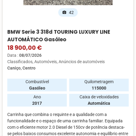
42
photo_camera
BMW Serie 3 318d TOURING LUXURY LINE
AUTOMÁTICO Gasóleo
18 900,00 €
Data :
08/07/2026
Classificados
Automóveis
Anúncios de automóveis
Caniço, Centro
Combustível
Quilometragem
Gasóleo
115000
Ano
Caixa de veloxidades
2017
Automática
Carrinha que combina o requinte e a qualidade com a
funcionalidade e o espaço de uma carrinha familiar. Equipada
com o eficiente motor 2.0 Diesel de 150cv de potência destaca-
se pelos baixos consumos excelente autonomia e equilíbrio entre