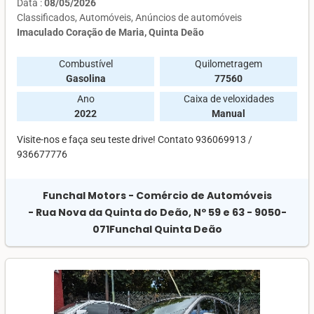
Data :
08/05/2026
Classificados
Automóveis
Anúncios de automóveis
Imaculado Coração de Maria, Quinta Deão
Combustível
Quilometragem
Gasolina
77560
Ano
Caixa de veloxidades
2022
Manual
Visite-nos e faça seu teste drive! Contato 936069913 /
936677776
Funchal Motors - Comércio de Automóveis
- Rua Nova da Quinta do Deão, Nº 59 e 63 - 9050-
071Funchal Quinta Deão