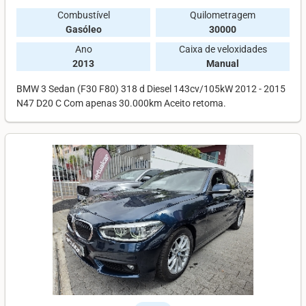
Combustível
Quilometragem
Gasóleo
30000
Ano
Caixa de veloxidades
2013
Manual
BMW 3 Sedan (F30 F80) 318 d Diesel 143cv/105kW 2012 - 2015
N47 D20 C Com apenas 30.000km Aceito retoma.