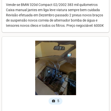
Vende-se BMW 320d Compact 02/2002 383 mil quilometros
Caixa manual jantes em liga leve viatura sempre bem cuidada
Revisão efetuada em Dezembro passado 2 pneus novos braços
de suspensão novos correia de alternador bomba de água e
tensores novos óleos e todos os filtros. Preço negociável: 6000€
5
photo_camera