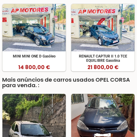
MINI MINI ONE D Gasóleo
RENAULT CAPTUR II 1.0 TCE
EQUILIBRE Gasolina
14 800,00 €
21 800,00 €
Mais anúncios de carros usados OPEL CORSA
para venda. :