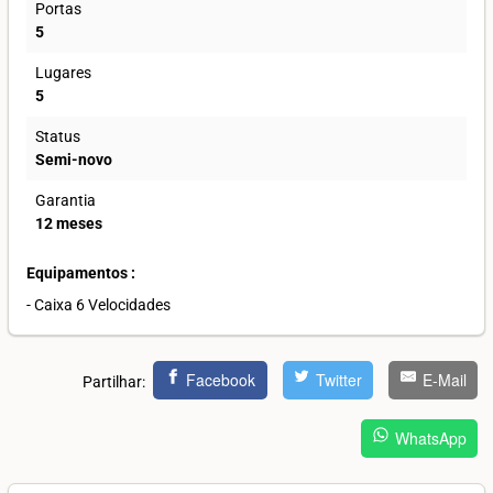
Portas
5
Lugares
5
Status
Semi-novo
Garantia
12 meses
Equipamentos :
- Caixa 6 Velocidades
Facebook
Twitter
E-Mail
Partilhar:
WhatsApp