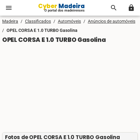
Cyber Madeira
menu
search
lock
O portal dos madeirenses
Madeira
/
Classificados
/
Automóveis
/
Anúncios de automóveis
/
OPEL CORSA E 1.0 TURBO Gasolina
OPEL CORSA E 1.0 TURBO Gasolina
Fotos de OPEL CORSA E 1.0 TURBO Gasolina