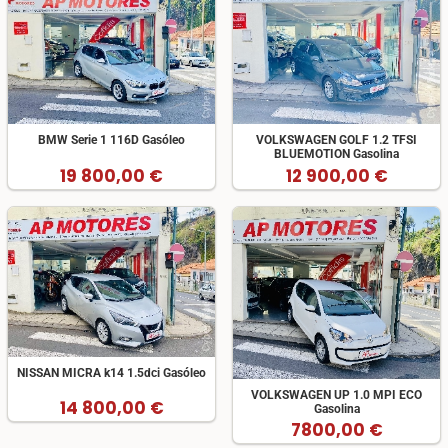
BMW Serie 1 116D Gasóleo
VOLKSWAGEN GOLF 1.2 TFSI
BLUEMOTION Gasolina
19 800,00 €
12 900,00 €
NISSAN MICRA k14 1.5dci Gasóleo
VOLKSWAGEN UP 1.0 MPI ECO
14 800,00 €
Gasolina
7800,00 €