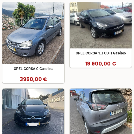
OPEL CORSA 1.3 CDTI Gasóleo
19 900,00 €
OPEL CORSA C Gasolina
3950,00 €