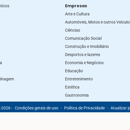
Empresas
ticos
Arte e Cultura
Automóveis, Motos e outros Veículo
Ciências
Comunicação Social
Construção e Imobiliário
Desportos e lazeres
za
Economia e Negócios
Educação
rdinagem
Entretenimento
Estética
Gastronomia
-2026 -
Condições gerais de uso
-
Política de Privacidade
-
Atualizar 