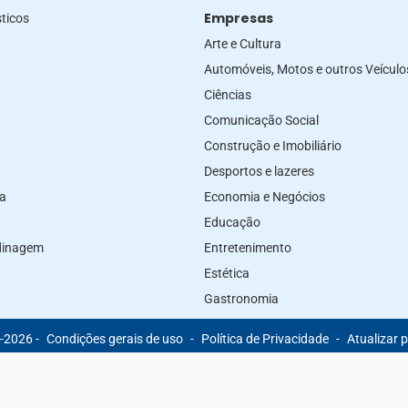
Empresas
ticos
Arte e Cultura
Automóveis, Motos e outros Veículo
Ciências
Comunicação Social
Construção e Imobiliário
Desportos e lazeres
za
Economia e Negócios
Educação
rdinagem
Entretenimento
Estética
Gastronomia
-2026 -
Condições gerais de uso
-
Política de Privacidade
-
Atualizar 