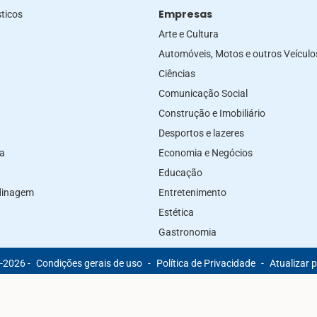
Empresas
ticos
Arte e Cultura
Automóveis, Motos e outros Veículo
Ciências
Comunicação Social
Construção e Imobiliário
Desportos e lazeres
za
Economia e Negócios
Educação
rdinagem
Entretenimento
Estética
Gastronomia
-2026 -
Condições gerais de uso
-
Política de Privacidade
-
Atualizar 