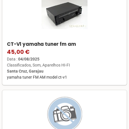
CT-V1 yamaha tuner fm am
45,00 €
Data :
04/08/2025
Classificados
Som
Aparelhos HI-FI
Santa Cruz, Garajau
yamaha tuner FM AM model ct-v1