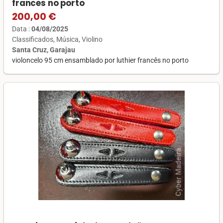
frances no porto
200,00 €
Data :
04/08/2025
Classificados
Música
Violino
Santa Cruz, Garajau
violoncelo 95 cm ensamblado por luthier francês no porto