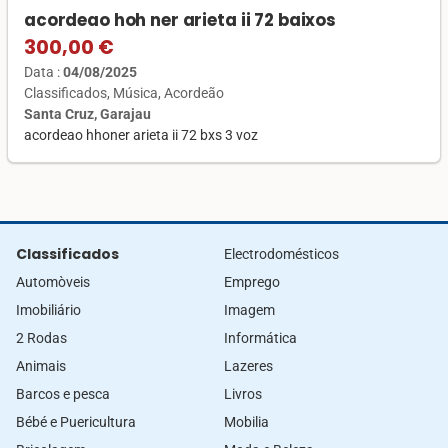
acordeao hoh ner arieta ii 72 baixos
300,00 €
Data :
04/08/2025
Classificados
Música
Acordeão
Santa Cruz, Garajau
acordeao hhoner arieta ii 72 bxs 3 voz
Classificados
Electrodomésticos
Automòveis
Emprego
Imobiliário
Imagem
2 Rodas
Informática
Animais
Lazeres
Barcos e pesca
Livros
Bébé e Puericultura
Mobilia