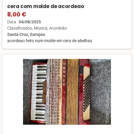
cera com molde de acordeao
8,00 €
Data :
04/08/2025
Classificados
Música
Acordeão
Santa Cruz, Garajau
acordeao feito num molde em cera de abelhas