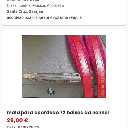
Classificados
Música
Acordeão
Santa Cruz, Garajau
acordeao poalo soprani 4 voz uma reliquia
mala para acordeao 72 baixos da hohner
25,00 €
Data :
04/08/2025