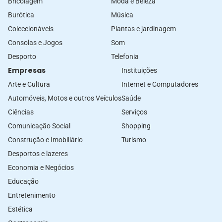
Bricolagem
Moda e Beleza
Burótica
Música
Coleccionáveis
Plantas e jardinagem
Consolas e Jogos
Som
Desporto
Telefonia
Empresas
Instituições
Arte e Cultura
Internet e Computadores
Automóveis, Motos e outros Veículos
Saúde
Ciências
Serviços
Comunicação Social
Shopping
Construção e Imobiliário
Turismo
Desportos e lazeres
Economia e Negócios
Educação
Entretenimento
Estética