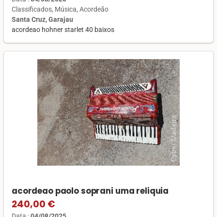
Classificados
Música
Acordeão
Santa Cruz, Garajau
acordeao hohner starlet 40 baixos
acordeao paolo soprani uma reliquia
240,00 €
Data :
04/08/2025