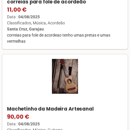
correias para fole de acordeão
11,00 €
Data :
04/08/2025
Classificados
Música
Acordeão
Santa Cruz, Garajau
correias para fole de acordeao tenho umas pretas e umas
vermelhas
Machetinho da Madeira Artesanal
90,00 €
Data :
04/08/2025
Classificados
Música
Guitarra