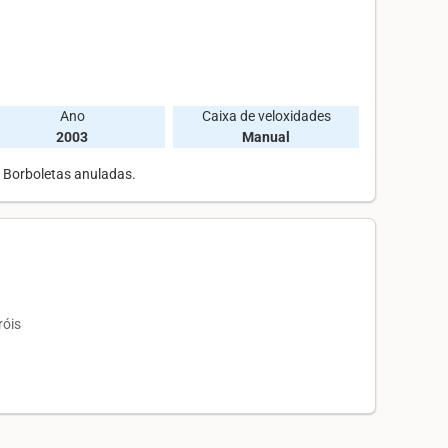
Ano
Caixa de veloxidades
2003
Manual
 Borboletas anuladas.
róis