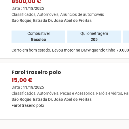
8500,00 €
Data :
11/18/2025
Classificados
Automóveis
Anúncios de automóveis
São Roque, Estrada Dr. João Abel de Freitas
Combustível
Quilometragem
Gasóleo
205
Carro em bom estado. Levou motor na BMW quando tinha 70.000
Farol traseiro polo
15,00 €
Data :
11/18/2025
Classificados
Automóveis
Peças e Acessórios
Faróis e vidros
Fa
São Roque, Estrada Dr. João Abel de Freitas
Farol traseiro polo