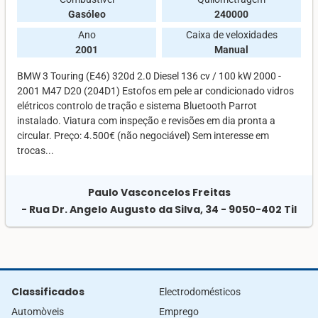
Gasóleo
240000
Ano
Caixa de veloxidades
2001
Manual
BMW 3 Touring (E46) 320d 2.0 Diesel 136 cv / 100 kW 2000 -
2001 M47 D20 (204D1) Estofos em pele ar condicionado vidros
elétricos controlo de tração e sistema Bluetooth Parrot
instalado. Viatura com inspeção e revisões em dia pronta a
circular. Preço: 4.500€ (não negociável) Sem interesse em
trocas...
Paulo Vasconcelos Freitas
- Rua Dr. Angelo Augusto da Silva, 34 - 9050-402 Til
Classificados
Electrodomésticos
Automòveis
Emprego