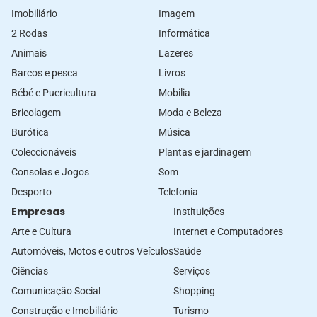
Imobiliário
Imagem
2 Rodas
Informática
Animais
Lazeres
Barcos e pesca
Livros
Bébé e Puericultura
Mobilia
Bricolagem
Moda e Beleza
Burótica
Música
Coleccionáveis
Plantas e jardinagem
Consolas e Jogos
Som
Desporto
Telefonia
Empresas
Instituições
Arte e Cultura
Internet e Computadores
Automóveis, Motos e outros Veículos
Saúde
Ciências
Serviços
Comunicação Social
Shopping
Construção e Imobiliário
Turismo