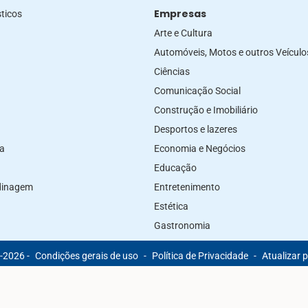
Empresas
ticos
Arte e Cultura
Automóveis, Motos e outros Veículo
Ciências
Comunicação Social
Construção e Imobiliário
Desportos e lazeres
za
Economia e Negócios
Educação
rdinagem
Entretenimento
Estética
Gastronomia
-2026 -
Condições gerais de uso
-
Política de Privacidade
-
Atualizar 