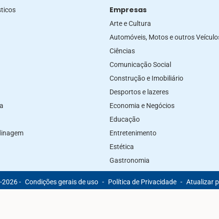
Empresas
ticos
Arte e Cultura
Automóveis, Motos e outros Veículo
Ciências
Comunicação Social
Construção e Imobiliário
Desportos e lazeres
za
Economia e Negócios
Educação
rdinagem
Entretenimento
Estética
Gastronomia
-2026 -
Condições gerais de uso
-
Política de Privacidade
-
Atualizar 