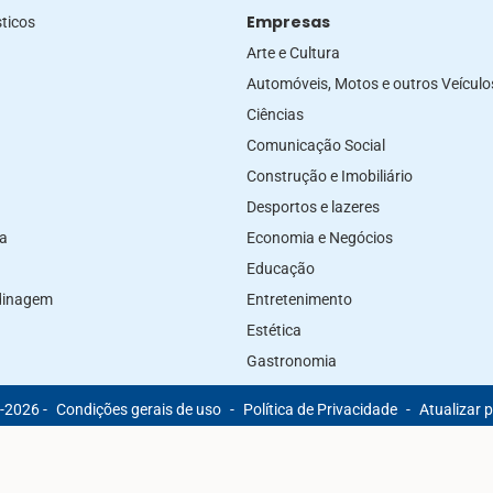
Empresas
ticos
Arte e Cultura
Automóveis, Motos e outros Veículo
Ciências
Comunicação Social
Construção e Imobiliário
Desportos e lazeres
za
Economia e Negócios
Educação
rdinagem
Entretenimento
Estética
Gastronomia
-2026 -
Condições gerais de uso
-
Política de Privacidade
-
Atualizar 