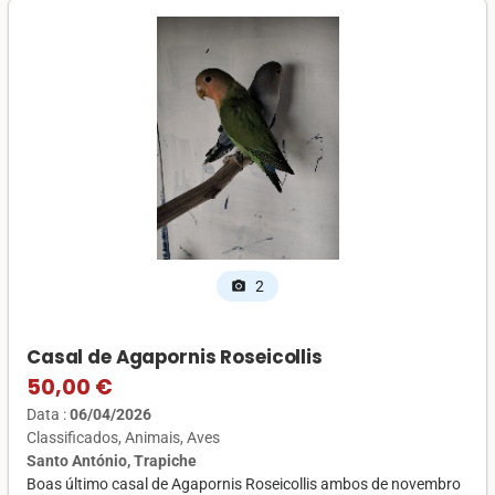
2
photo_camera
Casal de Agapornis Roseicollis
50,00 €
Data :
06/04/2026
Classificados
Animais
Aves
Santo António, Trapiche
Boas último casal de Agapornis Roseicollis ambos de novembro