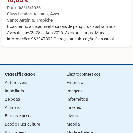
14,00 €
Data :
03/15/2026
Classificados
Animais
Aves
Santo António, Trapiche
Boas tenho a disponível 4 casais de periquitos australianos.
Aves de nov/2025 a Jan/2026. Aves anilhadas. Mais
informações 962047802 O preço na publicação é do casal.
Classificados
Electrodomésticos
Automòveis
Emprego
Imobiliário
Imagem
2 Rodas
Informática
Animais
Lazeres
Barcos e pesca
Livros
Bébé e Puericultura
Mobilia
Bricolagem
Moda e Beleza