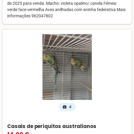
de 2025 para venda. Macho: violeta opalino/ canela Fêmea:
verde face vermelha Aves anilhadas com aninha federativa Mais
informações 962047802
4
photo_camera
Casais de periquitos australianos