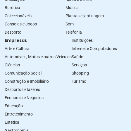
Burótica
Música
Coleccionáveis
Plantas e jardinagem
Consolas e Jogos
Som
Desporto
Telefonia
Empresas
Instituições
Arte e Cultura
Internet e Computadores
Automóveis, Motos e outros Veículos
Saúde
Ciências
Serviços
Comunicação Social
Shopping
Construção e Imobiliário
Turismo
Desportos e lazeres
Economia e Negócios
Educação
Entretenimento
Estética
Gastronomia