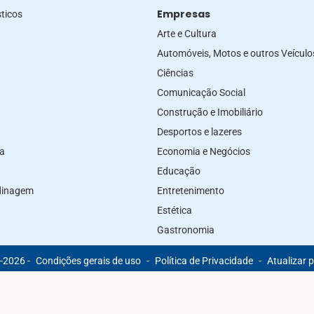
Empresas
ticos
Arte e Cultura
Automóveis, Motos e outros Veículo
Ciências
Comunicação Social
Construção e Imobiliário
Desportos e lazeres
za
Economia e Negócios
Educação
rdinagem
Entretenimento
Estética
Gastronomia
-2026 -
Condições gerais de uso
-
Política de Privacidade
-
Atualizar 