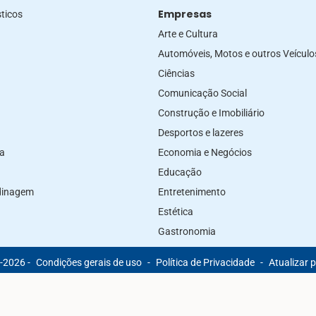
Empresas
ticos
Arte e Cultura
Automóveis, Motos e outros Veículo
Ciências
Comunicação Social
Construção e Imobiliário
Desportos e lazeres
za
Economia e Negócios
Educação
rdinagem
Entretenimento
Estética
Gastronomia
-2026 -
Condições gerais de uso
-
Política de Privacidade
-
Atualizar 