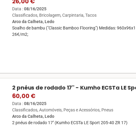
26,00 €
Data :
08/16/2025
Classificados
Bricolagem
Carpintaria
Tacos
Arco da Calheta, Ledo
Soalho de bambu ("Classic Bamboo Flooring") Medidas: 960x96x15
26€/m2;
2 pnéus de rodado 17'' - Kumho ECSTa LE Spo
60,00 €
Data :
08/16/2025
Classificados
Automóveis
Peças e Acessórios
Pneus
Arco da Calheta, Ledo
2 pnéus de rodado 17'' (Kumho ECSTa LE Sport 205-40 ZR 17)