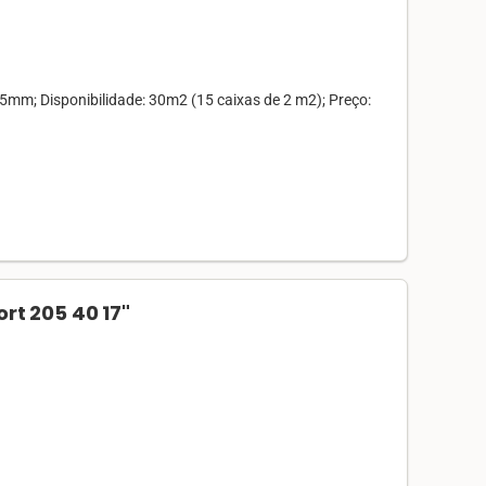
mm; Disponibilidade: 30m2 (15 caixas de 2 m2); Preço:
rt 205 40 17"