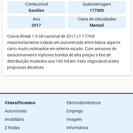
Combustível
Quilometragem
Gasóleo
177000
Ano
Caixa de veloxidades
2017
Manual
Otavia Break 1.6 tdi nacional de 2017 c7 177mil
maioritariamente rodado em autoestrada entre lisboa algarve
carro muito estimadoe em exlente estado. Com sensores de
estacionamento Injetores bomba de alta preçao e kite de
distribuição mudados aos 160 mil km Valor negociavel aceito
propostas decentes.
Classificados
Electrodomésticos
Automòveis
Emprego
Imobiliário
Imagem
2 Rodas
Informática