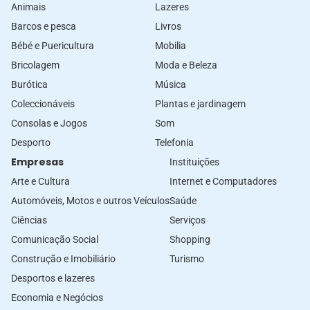
Animais
Lazeres
Barcos e pesca
Livros
Bébé e Puericultura
Mobilia
Bricolagem
Moda e Beleza
Burótica
Música
Coleccionáveis
Plantas e jardinagem
Consolas e Jogos
Som
Desporto
Telefonia
Empresas
Instituições
Arte e Cultura
Internet e Computadores
Automóveis, Motos e outros Veículos
Saúde
Ciências
Serviços
Comunicação Social
Shopping
Construção e Imobiliário
Turismo
Desportos e lazeres
Economia e Negócios