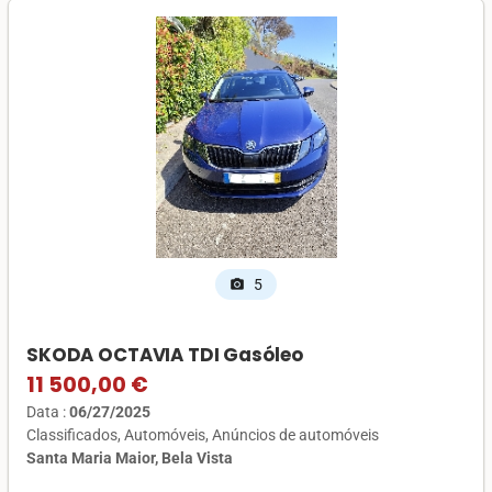
5
photo_camera
SKODA OCTAVIA TDI Gasóleo
11 500,00 €
Data :
06/27/2025
Classificados
Automóveis
Anúncios de automóveis
Santa Maria Maior, Bela Vista