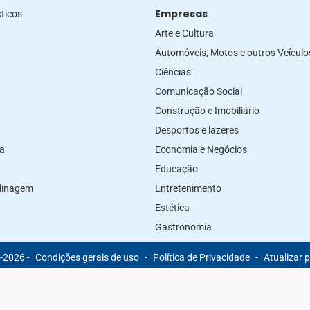
Empresas
ticos
Arte e Cultura
Automóveis, Motos e outros Veículo
Ciências
Comunicação Social
Construção e Imobiliário
Desportos e lazeres
za
Economia e Negócios
Educação
rdinagem
Entretenimento
Estética
Gastronomia
-2026 -
Condições gerais de uso
-
Política de Privacidade
-
Atualizar 