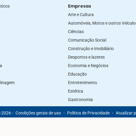
Empresas
ticos
Arte e Cultura
Automóveis, Motos e outros Veículo
Ciências
Comunicação Social
Construção e Imobiliário
Desportos e lazeres
za
Economia e Negócios
Educação
rdinagem
Entretenimento
Estética
Gastronomia
-2026 -
Condições gerais de uso
-
Política de Privacidade
-
Atualizar 