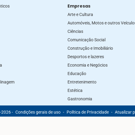
Empresas
ticos
Arte e Cultura
Automóveis, Motos e outros Veículo
Ciências
Comunicação Social
Construção e Imobiliário
Desportos e lazeres
za
Economia e Negócios
Educação
rdinagem
Entretenimento
Estética
Gastronomia
-2026 -
Condições gerais de uso
-
Política de Privacidade
-
Atualizar 