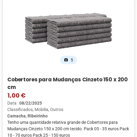
5
photo_camera
Cobertores para Mudanças Cinzeto 150 x 200
cm
1,00 €
Data :
08/22/2025
Classificados
Mobilia
Outros
Camacha, Ribeirinho
Tenho uma quantidade relativa grande de Cobertores para
Mudanças Cinzeto 150 x 200 cm tecido. Pack 05 - 35 euros Pack
10 - 70 euros Pack 25 - 150 euros