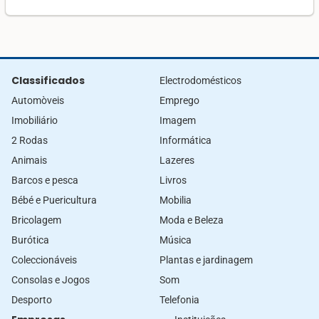
Classificados
Electrodomésticos
Automòveis
Emprego
Imobiliário
Imagem
2 Rodas
Informática
Animais
Lazeres
Barcos e pesca
Livros
Bébé e Puericultura
Mobilia
Bricolagem
Moda e Beleza
Burótica
Música
Coleccionáveis
Plantas e jardinagem
Consolas e Jogos
Som
Desporto
Telefonia