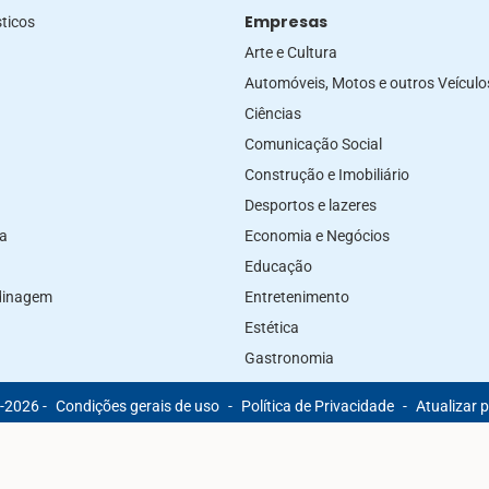
Empresas
ticos
Arte e Cultura
Automóveis, Motos e outros Veículo
Ciências
Comunicação Social
Construção e Imobiliário
Desportos e lazeres
za
Economia e Negócios
Educação
rdinagem
Entretenimento
Estética
Gastronomia
-2026 -
Condições gerais de uso
-
Política de Privacidade
-
Atualizar 