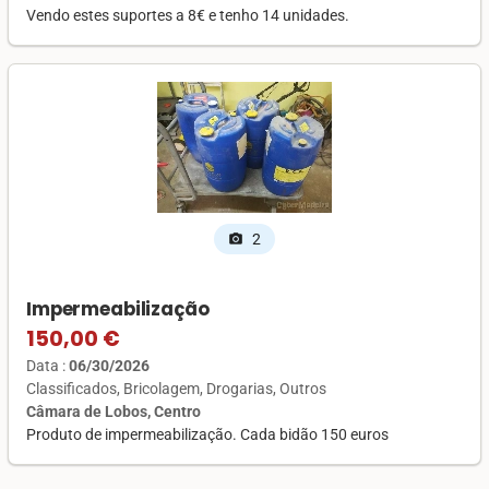
Vendo estes suportes a 8€ e tenho 14 unidades.
2
photo_camera
Impermeabilização
150,00 €
Data :
06/30/2026
Classificados
Bricolagem
Drogarias
Outros
Câmara de Lobos, Centro
Produto de impermeabilização. Cada bidão 150 euros