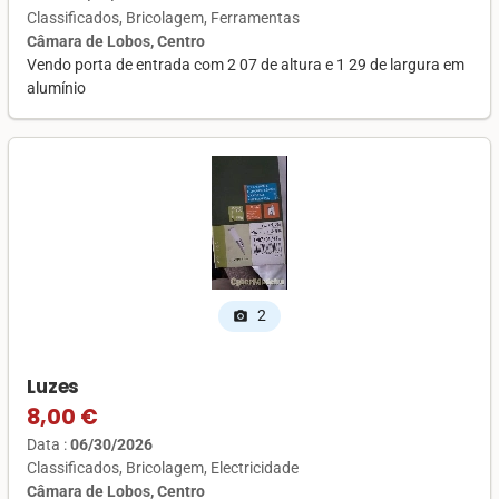
Classificados
Bricolagem
Ferramentas
Câmara de Lobos, Centro
Vendo porta de entrada com 2 07 de altura e 1 29 de largura em
alumínio
2
photo_camera
Luzes
8,00 €
Data :
06/30/2026
Classificados
Bricolagem
Electricidade
Câmara de Lobos, Centro