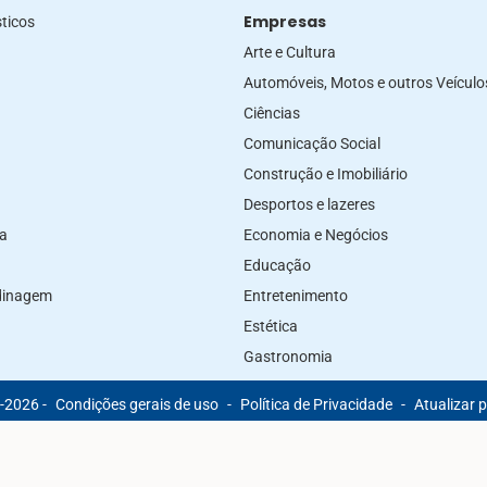
Empresas
ticos
Arte e Cultura
Automóveis, Motos e outros Veículo
Ciências
Comunicação Social
Construção e Imobiliário
Desportos e lazeres
za
Economia e Negócios
Educação
rdinagem
Entretenimento
Estética
Gastronomia
-2026 -
Condições gerais de uso
-
Política de Privacidade
-
Atualizar 